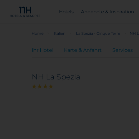
Hotels
Angebote & Inspiration
Home
Italien
La Spezia - Cinque Terre
NH L
Ihr Hotel
Karte & Anfahrt
Services
NH La Spezia