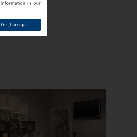
information in our
Yes, I accept