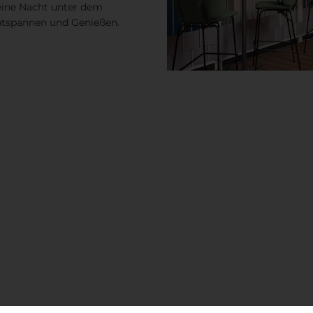
eine Nacht unter dem
Entspannen und Genießen.