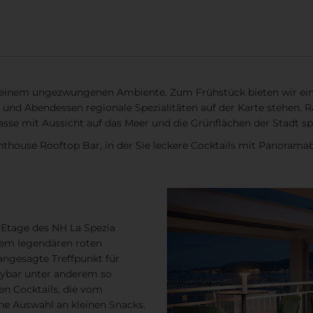
in einem ungezwungenen Ambiente. Zum Frühstück bieten wir ein 
und Abendessen regionale Spezialitäten auf der Karte stehen. R
se mit Aussicht auf das Meer und die Grünflächen der Stadt sp
hthouse Rooftop Bar, in der Sie leckere Cocktails mit Panoramab
 Etage des NH La Spezia
em legendären roten
angesagte Treffpunkt für
kybar unter anderem so
en Cocktails, die vom
ine Auswahl an kleinen Snacks.