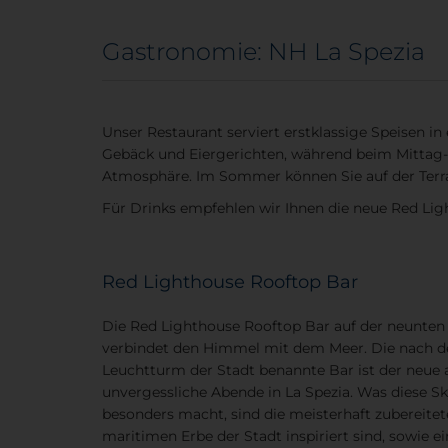
Gastronomie: NH La Spezia
Unser Restaurant serviert erstklassige Speisen 
Gebäck und Eiergerichten, während beim Mittag- 
Atmosphäre. Im Sommer können Sie auf der Terras
Für Drinks empfehlen wir Ihnen die neue Red Lig
Red Lighthouse Rooftop Bar
Die Red Lighthouse Rooftop Bar auf der neunten
verbindet den Himmel mit dem Meer. Die nach d
Leuchtturm der Stadt benannte Bar ist der neue 
unvergessliche Abende in La Spezia. Was diese S
besonders macht, sind die meisterhaft zubereitet
maritimen Erbe der Stadt inspiriert sind, sowie e