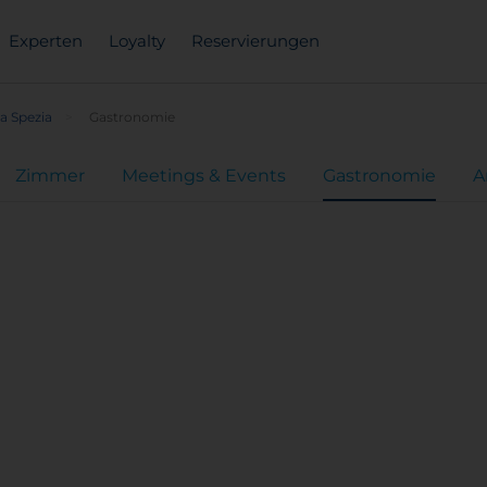
Experten
Loyalty
Reservierungen
a Spezia
Gastronomie
Zimmer
Meetings & Events
Gastronomie
A