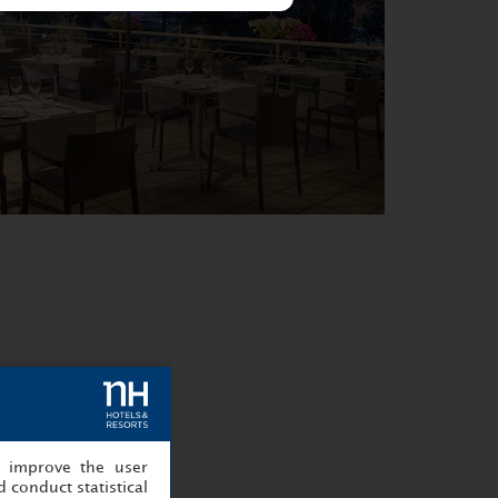
, improve the user
 conduct statistical