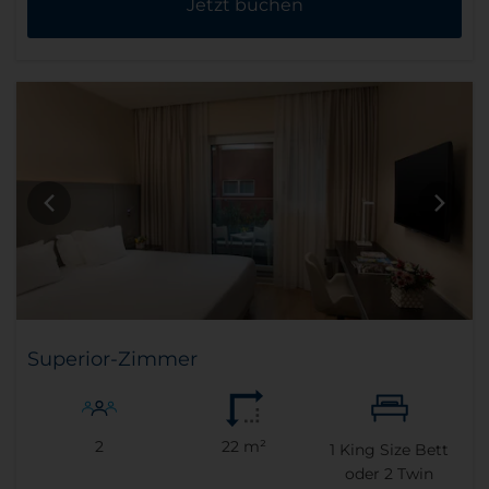
Jetzt buchen
Superior-Zimmer
2
22 m²
1
King Size Bett
oder
2
Twin