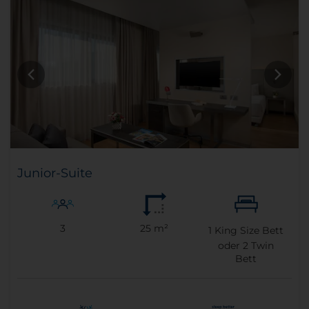
Junior-Suite
3
25 m²
1
King Size Bett
oder
2
Twin
Bett