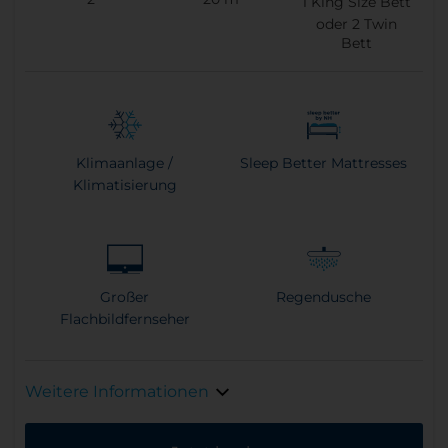
1
King Size Bett
oder
2
Twin
Bett
Klimaanlage /
Sleep Better Mattresses
Klimatisierung
Großer
Regendusche
Flachbildfernseher
Weitere Informationen