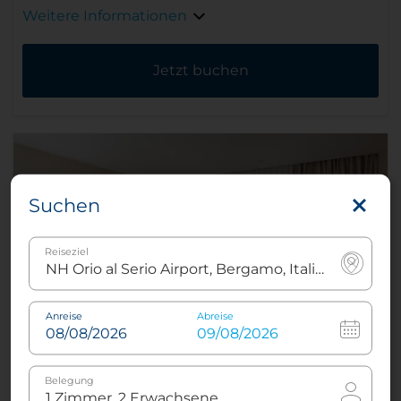
Weitere Informationen
Jetzt buchen
Suchen
Reiseziel
Anreise
Abreise
Familienzimmer
Belegung