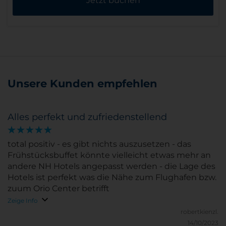
Jetzt buchen
Unsere Kunden empfehlen
Alles perfekt und zufriedenstellend
total positiv - es gibt nichts auszusetzen - das
Frühstücksbuffet könnte vielleicht etwas mehr an
andere NH Hotels angepasst werden - die Lage des
Hotels ist perfekt was die Nähe zum Flughafen bzw.
zuum Orio Center betrifft
Zeige Info
robertkienzl.
14/10/2023