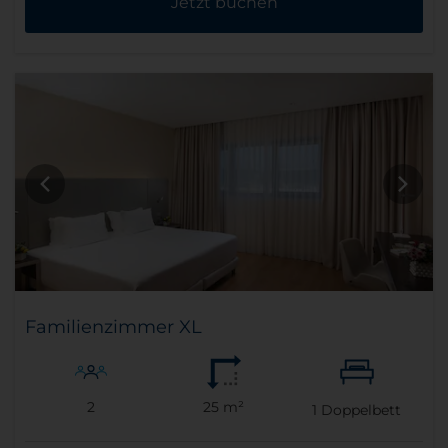
Jetzt buchen
Familienzimmer XL
2
25 m²
1
Doppelbett