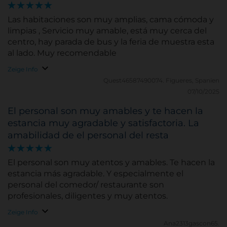
Suchen
Las habitaciones son muy amplias, cama cómoda y
limpias , Servicio muy amable, está muy cerca del
centro, hay parada de bus y la feria de muestra esta
al lado. Muy recomendable
Zeige Info
Quest46587490074.
Figueres, Spanien
07/10/2025
El personal son muy amables y te hacen la
estancia muy agradable y satisfactoria. La
amabilidad de el personal del resta
El personal son muy atentos y amables. Te hacen la
estancia más agradable. Y especialmente el
personal del comedor/ restaurante son
profesionales, diligentes y muy atentos.
Zeige Info
Ana2313gascon65.