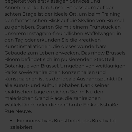
begleitet von erstklassigen Services und
Annehmlichkeiten. Unser Fitnessraum auf der
achten Etage ist der ideale Ort, um beim Training
den fantastischen Blick auf die Skyline von Brüssel
zu genießen. Starten Sie mit einem Frühstück an
unserem Instagram-freundlichen Waffelwagen in
den Tag oder erkunden Sie die kreativen
Kunstinstallationen, die dieses wunderbare
Gebäude zum Leben erwecken. Das nhow Brussels
Bloom befindet sich im pulsierenden Stadtteil
Botanique von Brüssel. Umgeben von weitläufigen
Parks sowie zahlreichen Konzerthallen und
Kunstgalerien ist es der ideale Ausgangspunkt für
alle Kunst- und Kulturliebhaber. Dank seiner
praktischen Lage erreichen Sie im Nu den
malerischen Grand Place, die zahlreichen
Waffelstände oder die berühmte Einkaufsstraße
Rue Neuve.
Ein innovatives Kunsthotel, das Kreativität
zelebriert