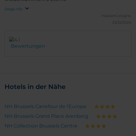
Zeige Info
HassanCologne.
23/12/2024
Bewertungen
Hotels in der Nähe
NH Brussels Carrefour de l'Europe
NH Brussels Grand Place Arenberg
NH Collection Brussels Centre