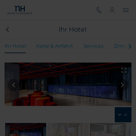
Ihr Hotel
Ihr Hotel
Karte & Anfahrt
Services
Zimmer
41