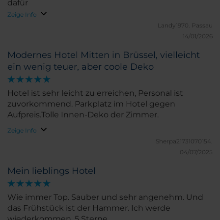
dafür
Zeige Info
Landy1970.
Passau
14/01/2026
Modernes Hotel Mitten in Brüssel, vielleicht
ein wenig teuer, aber coole Deko
Hotel ist sehr leicht zu erreichen, Personal ist
zuvorkommend. Parkplatz im Hotel gegen
Aufpreis.Tolle Innen-Deko der Zimmer.
Zeige Info
Sherpa21731070154.
04/07/2025
Mein lieblings Hotel
Wie immer Top. Sauber und sehr angenehm. Und
das Frühstück ist der Hammer. Ich werde
wiederkommen. 5 Sterne