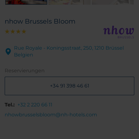
nhow Brussels Bloom
Rue Royale - Koningsstraat, 250, 1210 Brüssel
Belgien
Reservierungen
+34 91 398 46 61
Tel.:
+32 2 220 66 11
nhowbrusselsbloom@nh-hotels.com