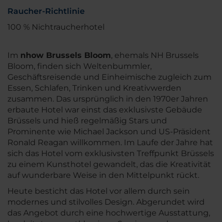
Raucher-Richtlinie
100 % Nichtraucherhotel
Im
nhow Brussels Bloom
, ehemals NH Brussels
Bloom, finden sich Weltenbummler,
Geschäftsreisende und Einheimische zugleich zum
Essen, Schlafen, Trinken und Kreativwerden
zusammen. Das ursprünglich in den 1970er Jahren
erbaute Hotel war einst das exklusivste Gebäude
Brüssels und hieß regelmäßig Stars und
Prominente wie Michael Jackson und US-Präsident
Ronald Reagan willkommen. Im Laufe der Jahre hat
sich das Hotel vom exklusivsten Treffpunkt Brüssels
zu einem Kunsthotel gewandelt, das die Kreativität
auf wunderbare Weise in den Mittelpunkt rückt.
Heute besticht das Hotel vor allem durch sein
modernes und stilvolles Design. Abgerundet wird
das Angebot durch eine hochwertige Ausstattung,