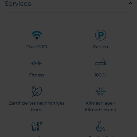
Services
Free WIFI
Parken
Fitness
100 %
Zertifiziertes nachhaltiges
Klimaanlage /
Hotel
Klimatisierung