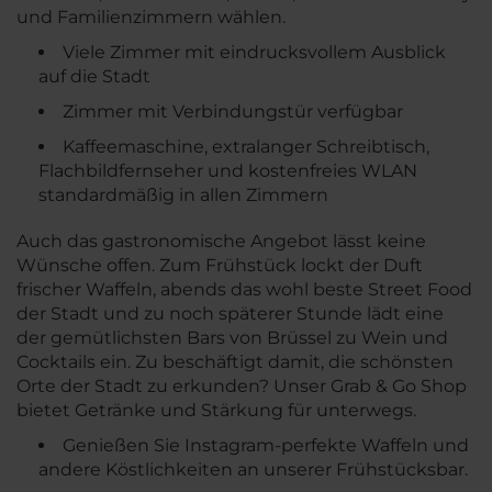
und Familienzimmern wählen.
Belegung
Viele Zimmer mit eindrucksvollem Ausblick
auf die Stadt
Zimmer mit Verbindungstür verfügbar
Angebotscode
Kaffeemaschine, extralanger Schreibtisch,
Flachbildfernseher und kostenfreies WLAN
standardmäßig in allen Zimmern
Suchen
Auch das gastronomische Angebot lässt keine
Wünsche offen. Zum Frühstück lockt der Duft
frischer Waffeln, abends das wohl beste Street Food
der Stadt und zu noch späterer Stunde lädt eine
der gemütlichsten Bars von Brüssel zu Wein und
Cocktails ein. Zu beschäftigt damit, die schönsten
Orte der Stadt zu erkunden? Unser Grab & Go Shop
bietet Getränke und Stärkung für unterwegs.
Genießen Sie Instagram-perfekte Waffeln und
andere Köstlichkeiten an unserer Frühstücksbar.