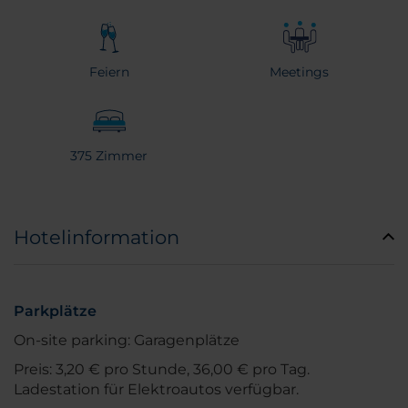
Feiern
Meetings
375 Zimmer
Hotelinformation
Parkplätze
On-site parking: Garagenplätze
Preis: 3,20 € pro Stunde, 36,00 € pro Tag.
Ladestation für Elektroautos verfügbar.