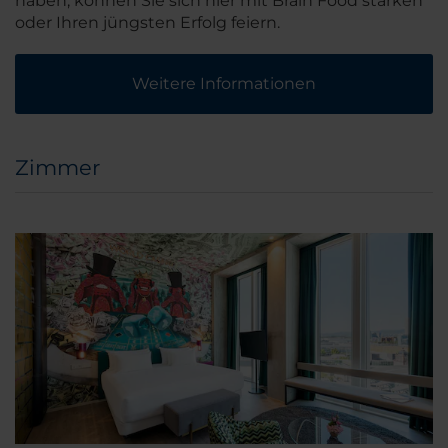
haben, können Sie sich hier mit Brain Food stärken
oder Ihren jüngsten Erfolg feiern.
Weitere Informationen
Zimmer