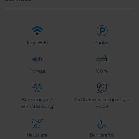
Free WIFI
Parken
Fitness
100 %
Klimaanlage /
Zertifiziertes nachhaltiges
Klimatisierung
Hotel
Haustiere
Barrierefrei