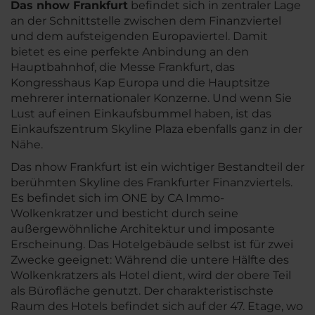
Das nhow Frankfurt
befindet sich in zentraler Lage
an der Schnittstelle zwischen dem Finanzviertel
und dem aufsteigenden Europaviertel. Damit
bietet es eine perfekte Anbindung an den
Hauptbahnhof, die Messe Frankfurt, das
Kongresshaus Kap Europa und die Hauptsitze
mehrerer internationaler Konzerne. Und wenn Sie
Lust auf einen Einkaufsbummel haben, ist das
Einkaufszentrum Skyline Plaza ebenfalls ganz in der
Nähe.
Das nhow Frankfurt ist ein wichtiger Bestandteil der
berühmten Skyline des Frankfurter Finanzviertels.
Es befindet sich im ONE by CA Immo-
Wolkenkratzer und besticht durch seine
außergewöhnliche Architektur und imposante
Erscheinung. Das Hotelgebäude selbst ist für zwei
Zwecke geeignet: Während die untere Hälfte des
Wolkenkratzers als Hotel dient, wird der obere Teil
als Bürofläche genutzt. Der charakteristischste
Raum des Hotels befindet sich auf der 47. Etage, wo