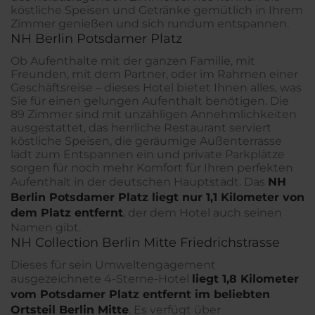
köstliche Speisen und Getränke gemütlich in Ihrem
Zimmer genießen und sich rundum entspannen.
NH Berlin Potsdamer Platz
Ob Aufenthalte mit der ganzen Familie, mit
Freunden, mit dem Partner, oder im Rahmen einer
Geschäftsreise – dieses Hotel bietet Ihnen alles, was
Sie für einen gelungen Aufenthalt benötigen. Die
89 Zimmer sind mit unzähligen Annehmlichkeiten
ausgestattet, das herrliche Restaurant serviert
köstliche Speisen, die geräumige Außenterrasse
lädt zum Entspannen ein und private Parkplätze
sorgen für noch mehr Komfort für Ihren perfekten
Aufenthalt in der deutschen Hauptstadt. Das
NH
Berlin Potsdamer Platz liegt nur 1,1 Kilometer von
dem Platz entfernt
, der dem Hotel auch seinen
Namen gibt.
NH Collection Berlin Mitte Friedrichstrasse
Dieses für sein Umweltengagement
ausgezeichnete 4-Sterne-Hotel
liegt 1,8 Kilometer
vom Potsdamer Platz entfernt im beliebten
Ortsteil Berlin Mitte
. Es verfügt über