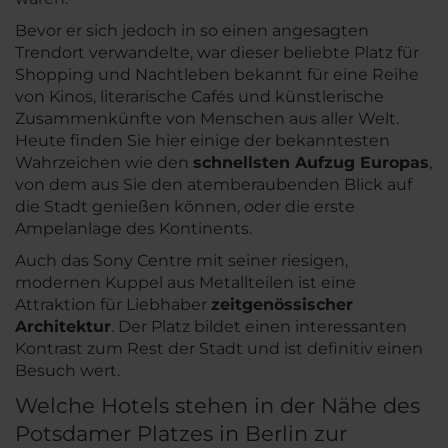
Bevor er sich jedoch in so einen angesagten
Trendort verwandelte, war dieser beliebte Platz für
Shopping und Nachtleben bekannt für eine Reihe
von Kinos, literarische Cafés und künstlerische
Zusammenkünfte von Menschen aus aller Welt.
Heute finden Sie hier einige der bekanntesten
Wahrzeichen wie den
schnellsten Aufzug Europas
,
von dem aus Sie den atemberaubenden Blick auf
die Stadt genießen können, oder die erste
Ampelanlage des Kontinents.
Auch das Sony Centre mit seiner riesigen,
modernen Kuppel aus Metallteilen ist eine
Attraktion für Liebhaber
zeitgenössischer
Architektur
. Der Platz bildet einen interessanten
Kontrast zum Rest der Stadt und ist definitiv einen
Besuch wert.
Welche Hotels stehen in der Nähe des
Potsdamer Platzes in Berlin zur