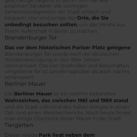
geschäftige Gegend in Berlin. Von hier aus
erreichen Sie daher alle wichtigen
Sehenswürdigkeiten der Stadt einfach und
bequem. Hier sind einige der
Orte, die Sie
unbedingt besuchen sollten
, um das Meiste aus
Ihrem Aufenthalt in Berlin zu machen.
Brandenburger Tor
Das vor dem historischen Pariser Platz gelegene
Brandenburger Tor wurde nach der deutschen
Wiedervereinigung in den 90er Jahren
rekonstruiert. Das von Stadtvillen und Botschaften
umgebene Tor ist sowohl tagsüber als auch nachts
sehenswert.
Berliner Mauer
Die
Berliner Mauer
ist ein weithin bekanntes
Wahrzeichen, das zwischen 1961 und 1989 stand
und die Stadt während des Kalten Krieges in einen
Ost- und einen Westteil trennte. Noch heute findet
man einige Überreste dieser Mauer in der Stadt.
Tiergarten
Dieser riesige
Park liegt neben dem