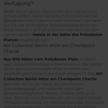
Verfügung?
Berlin bietet seinen Besuchern eine Vielzahl von
Unterkünften. Wenn Sie jedoch in einem zentral
gelegenen Hotel übernachten möchten, von dem
aus Sie die wichtigsten Sehenswürdigkeiten der
Stadt bequem zu Fuß erreichen können, werden
Sie von diesen
Hotels in der Nähe des Potsdamer
Platzes
begeistert sein.
NH Collection Berlin Mitte am Checkpoint
Charlie
Nur 850 Meter vom Potsdamer Platz
entfernt
liegt dieses erstklassige 4-Sterne-Hotel, das Gästen
einen gemütlichen Aufenthalt inmitten des
geschäftigen Treibens der Stadt verspricht. Das
NH
Collection Berlin Mitte am Checkpoint Charlie
befindet sich in der Nähe des berühmten
Grenzübergangs und weiteren wichtigen
Sehenswürdigkeiten Berlins. Zudem verfügt es
über 392 exklusive Zimmer, ein voll ausgestattetes
Fitnessstudio sowie ein erstklassiges Spa. Und dank
des herausragenden Zimmerservice können Sie