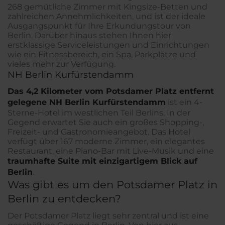
268 gemütliche Zimmer mit Kingsize-Betten und
zahlreichen Annehmlichkeiten, und ist der ideale
Ausgangspunkt für Ihre Erkundungstour von
Berlin. Darüber hinaus stehen Ihnen hier
erstklassige Serviceleistungen und Einrichtungen
wie ein Fitnessbereich, ein Spa, Parkplätze und
vieles mehr zur Verfügung.
NH Berlin Kurfürstendamm
Das 4,2 Kilometer vom Potsdamer Platz entfernt
gelegene NH Berlin Kurfürstendamm
ist ein 4-
Sterne-Hotel im westlichen Teil Berlins. In der
Gegend erwartet Sie auch ein großes Shopping-,
Freizeit- und Gastronomieangebot. Das Hotel
verfügt über 167 moderne Zimmer, ein elegantes
Restaurant, eine Piano-Bar mit Live-Musik und eine
traumhafte Suite mit einzigartigem Blick auf
Berlin
.
Was gibt es um den Potsdamer Platz in
Berlin zu entdecken?
Der Potsdamer Platz liegt sehr zentral und ist eine