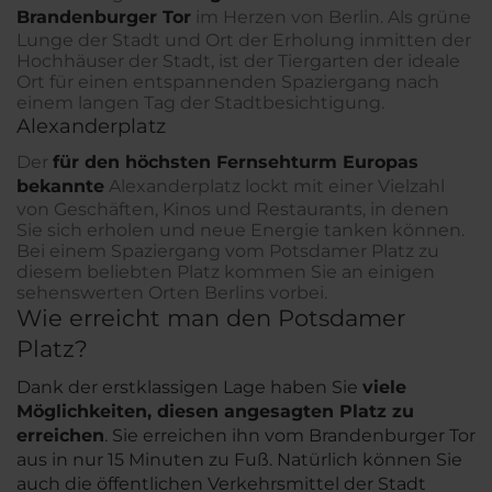
Brandenburger Tor
im Herzen von Berlin. Als grüne
Lunge der Stadt und Ort der Erholung inmitten der
Hochhäuser der Stadt, ist der Tiergarten der ideale
Ort für einen entspannenden Spaziergang nach
einem langen Tag der Stadtbesichtigung.
Alexanderplatz
Der
für den höchsten Fernsehturm Europas
bekannte
Alexanderplatz lockt mit einer Vielzahl
von Geschäften, Kinos und Restaurants, in denen
Sie sich erholen und neue Energie tanken können.
Bei einem Spaziergang vom Potsdamer Platz zu
diesem beliebten Platz kommen Sie an einigen
sehenswerten Orten Berlins vorbei.
Wie erreicht man den Potsdamer
Platz?
Dank der erstklassigen Lage haben Sie
viele
Möglichkeiten, diesen angesagten Platz zu
erreichen
. Sie erreichen ihn vom Brandenburger Tor
aus in nur 15 Minuten zu Fuß. Natürlich können Sie
auch die öffentlichen Verkehrsmittel der Stadt