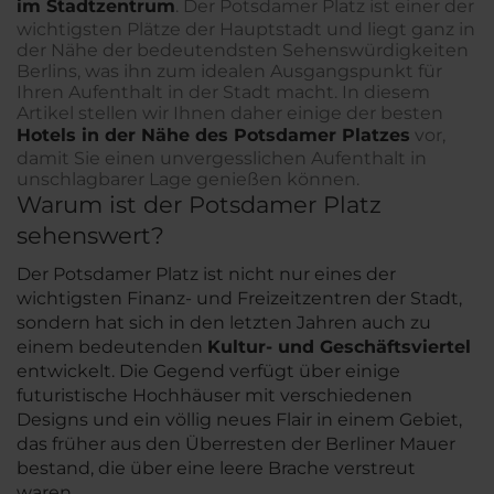
im Stadtzentrum
. Der Potsdamer Platz ist einer der
wichtigsten Plätze der Hauptstadt und liegt ganz in
der Nähe der bedeutendsten Sehenswürdigkeiten
Berlins, was ihn zum idealen Ausgangspunkt für
Ihren Aufenthalt in der Stadt macht. In diesem
Artikel stellen wir Ihnen daher einige der besten
Hotels in der Nähe des Potsdamer Platzes
vor,
damit Sie einen unvergesslichen Aufenthalt in
unschlagbarer Lage genießen können.
Warum ist der Potsdamer Platz
sehenswert?
Der Potsdamer Platz ist nicht nur eines der
wichtigsten Finanz- und Freizeitzentren der Stadt,
sondern hat sich in den letzten Jahren auch zu
einem bedeutenden
Kultur- und Geschäftsviertel
entwickelt. Die Gegend verfügt über einige
futuristische Hochhäuser mit verschiedenen
Designs und ein völlig neues Flair in einem Gebiet,
das früher aus den Überresten der Berliner Mauer
bestand, die über eine leere Brache verstreut
waren.