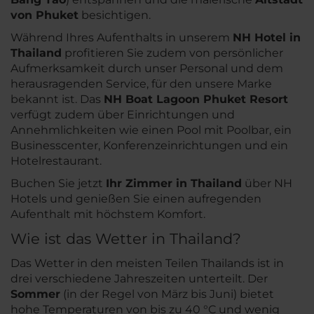
von Phuket
besichtigen.
Während Ihres Aufenthalts in unserem
NH Hotel in
Thailand
profitieren Sie zudem von persönlicher
Aufmerksamkeit durch unser Personal und dem
herausragenden Service, für den unsere Marke
bekannt ist. Das
NH Boat Lagoon Phuket Resort
verfügt zudem über Einrichtungen und
Annehmlichkeiten wie einen Pool mit Poolbar, ein
Businesscenter, Konferenzeinrichtungen und ein
Hotelrestaurant.
Buchen Sie jetzt
Ihr Zimmer in Thailand
über NH
Hotels und genießen Sie einen aufregenden
Aufenthalt mit höchstem Komfort.
Wie ist das Wetter in Thailand?
Das Wetter in den meisten Teilen Thailands ist in
drei verschiedene Jahreszeiten unterteilt. Der
Sommer
(in der Regel von März bis Juni) bietet
hohe Temperaturen von bis zu 40 °C und wenig