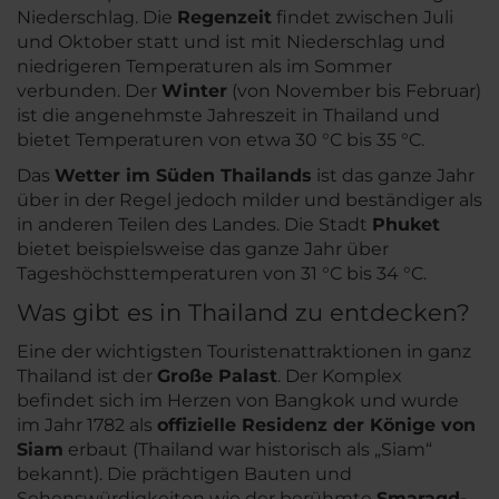
Niederschlag. Die
Regenzeit
findet zwischen Juli
und Oktober statt und ist mit Niederschlag und
niedrigeren Temperaturen als im Sommer
verbunden. Der
Winter
(von November bis Februar)
ist die angenehmste Jahreszeit in Thailand und
bietet Temperaturen von etwa 30 °C bis 35 °C.
Das
Wetter im Süden Thailands
ist das ganze Jahr
über in der Regel jedoch milder und beständiger als
in anderen Teilen des Landes. Die Stadt
Phuket
bietet beispielsweise das ganze Jahr über
Tageshöchsttemperaturen von 31 °C bis 34 °C.
Was gibt es in Thailand zu entdecken?
Eine der wichtigsten Touristenattraktionen in ganz
Thailand ist der
Große Palast
. Der Komplex
befindet sich im Herzen von Bangkok und wurde
im Jahr 1782 als
offizielle Residenz der Könige von
Siam
erbaut (Thailand war historisch als „Siam“
bekannt). Die prächtigen Bauten und
Sehenswürdigkeiten wie der berühmte
Smaragd-