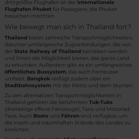
drittgrößte Flughafen ist der
internationale
Flughafen Phuket
für Passagiere, die Phuket
besuchen möchten.
Wie bewegt man sich in Thailand fort?
Thailand
bietet zahlreiche Transportmöglichkeiten,
darunter umfangreiche Zugverbindungen, die von
der
State Railway of Thailand
betrieben werden
und Ihnen die Möglichkeit bieten, das ganze Land
zu erkunden. Außerdem gibt es ein umfangreiches
öffentliches Bussystem
, das auch Fernbusse
umfasst.
Bangkok
verfügt zudem über ein
Stadtbahnsystem
mit der Metro und dem Skytrain.
Zu den alternativen Transportmöglichkeiten in
Thailand gehören die berühmten
Tuk-Tuks
(dreirädrige offene Fahrzeuge), Taxis und Motorrad-
Taxis. Auch
Boote
und
Fähren
sind verfügbar, um
die Inseln und traumhaften Strände des Landes zu
erreichen.