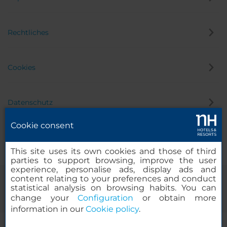
Rechtliches
Cookies
Datenschutz
Cookie consent
Hinweisgeber
This site uses its own cookies and those of third
parties to support browsing, improve the user
experience, personalise ads, display ads and
content relating to your preferences and conduct
statistical analysis on browsing habits. You can
change your
Configuration
or obtain more
information in our
Cookie policy
.