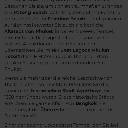
Besuchen Sie sie, um sich an traumhaften Stränden
wie
Patong Beach
(dem längsten auf Phuket) und
dem unberührten
Freedom Beach
zu entspannen.
Auf der Insel erwartet Sie auch die herrliche
Altstadt von Phuket
, in der es Museen, Tempel,
zahlreiche erstklassige Restaurants und viele
weitere Attraktionen zu entdecken gibt.
Übernachten Sie im
NH Boat Lagoon Phuket
Resort
der NH Hotel Group in Thailand – dem
idealen Ausgangspunkt zum Erkunden von
Phuket.
Wenn Sie mehr über die reiche Geschichte von
Thailand erfahren möchten, besuchen Sie die
Ruinen der
historischen Stadt Ayutthaya
, die
1350 gegründet wurde. Diese historische Städte
erreichen Sie ganz einfach von
Bangkok
. Sie
beherbergt die
Überreste
einer der einst reichsten
Städte der Welt.
Einer der beeindruckendsten Tempel, den Sie bei