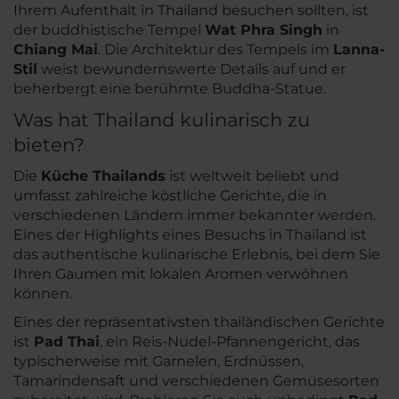
Ihrem Aufenthalt in Thailand besuchen sollten, ist
der buddhistische Tempel
Wat Phra Singh
in
Chiang Mai
. Die Architektur des Tempels im
Lanna-
Stil
weist bewundernswerte Details auf und er
beherbergt eine berühmte Buddha-Statue.
Was hat Thailand kulinarisch zu
bieten?
Die
Küche Thailands
ist weltweit beliebt und
umfasst zahlreiche köstliche Gerichte, die in
verschiedenen Ländern immer bekannter werden.
Eines der Highlights eines Besuchs in Thailand ist
das authentische kulinarische Erlebnis, bei dem Sie
Ihren Gaumen mit lokalen Aromen verwöhnen
können.
Eines der repräsentativsten thailändischen Gerichte
ist
Pad Thai
, ein Reis-Nudel-Pfannengericht, das
typischerweise mit Garnelen, Erdnüssen,
Tamarindensaft und verschiedenen Gemüsesorten