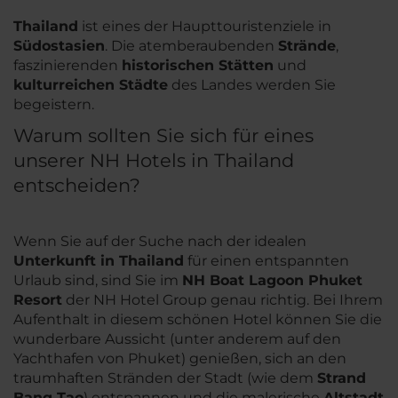
Thailand
ist eines der Haupttouristenziele in
Südostasien
. Die atemberaubenden
Strände
,
faszinierenden
historischen Stätten
und
kulturreichen Städte
des Landes werden Sie
begeistern.
Warum sollten Sie sich für eines
unserer NH Hotels in Thailand
entscheiden?
Wenn Sie auf der Suche nach der idealen
Unterkunft in Thailand
für einen entspannten
Urlaub sind, sind Sie im
NH Boat Lagoon Phuket
Resort
der NH Hotel Group genau richtig. Bei Ihrem
Aufenthalt in diesem schönen Hotel können Sie die
wunderbare Aussicht (unter anderem auf den
Yachthafen von Phuket) genießen, sich an den
traumhaften Stränden der Stadt (wie dem
Strand
Bang Tao
) entspannen und die malerische
Altstadt