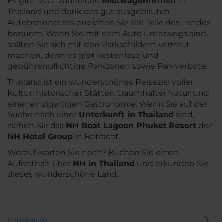
Es gibt auch zahlreiche
Mietwagenfirmen
in
Thailand und dank des gut ausgebauten
Autobahnnetzes erreichen Sie alle Teile des Landes
bequem. Wenn Sie mit dem Auto unterwegs sind,
sollten Sie sich mit den Parkschildern vertraut
machen, denn es gibt kostenlose und
gebührenpflichtige Parkzonen sowie Parkverbote.
Thailand ist ein wunderschönes Reiseziel voller
Kultur, historischer Stätten, traumhafter Natur und
einer einzigartigen Gastronomie. Wenn Sie auf der
Suche nach einer
Unterkunft in Thailand
sind,
ziehen Sie das
NH Boat Lagoon Phuket Resort
der
NH Hotel Group
in Betracht.
Worauf warten Sie noch? Buchen Sie einen
Aufenthalt über
NH in Thailand
und erkunden Sie
dieses wunderschöne Land.
Impressum