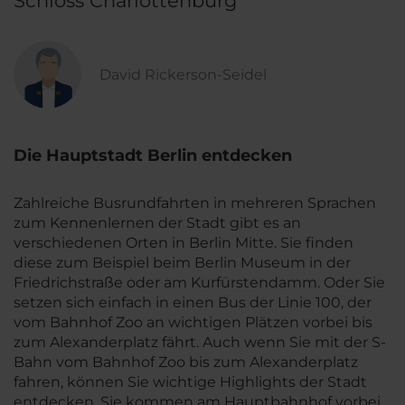
Schloss Charlottenburg
David Rickerson-Seidel
Die Hauptstadt Berlin entdecken
Zahlreiche Busrundfahrten in mehreren Sprachen
zum Kennenlernen der Stadt gibt es an
verschiedenen Orten in Berlin Mitte. Sie finden
diese zum Beispiel beim Berlin Museum in der
Friedrichstraße oder am Kurfürstendamm. Oder Sie
setzen sich einfach in einen Bus der Linie 100, der
vom Bahnhof Zoo an wichtigen Plätzen vorbei bis
zum Alexanderplatz fährt. Auch wenn Sie mit der S-
Bahn vom Bahnhof Zoo bis zum Alexanderplatz
fahren, können Sie wichtige Highlights der Stadt
entdecken. Sie kommen am Hauptbahnhof vorbei,