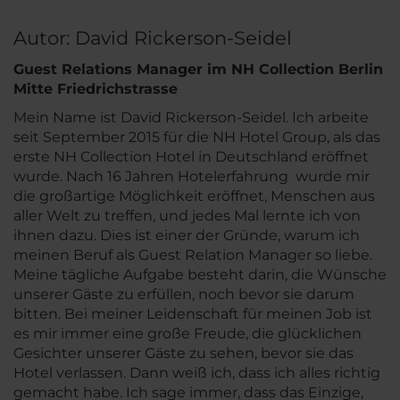
Autor: David Rickerson-Seidel
Guest Relations Manager im NH Collection Berlin
Mitte Friedrichstrasse
Mein Name ist David Rickerson-Seidel. Ich arbeite
seit September 2015 für die NH Hotel Group, als das
erste NH Collection Hotel in Deutschland eröffnet
wurde. Nach 16 Jahren Hotelerfahrung wurde mir
die großartige Möglichkeit eröffnet, Menschen aus
aller Welt zu treffen, und jedes Mal lernte ich von
ihnen dazu. Dies ist einer der Gründe, warum ich
meinen Beruf als Guest Relation Manager so liebe.
Meine tägliche Aufgabe besteht darin, die Wünsche
unserer Gäste zu erfüllen, noch bevor sie darum
bitten. Bei meiner Leidenschaft für meinen Job ist
es mir immer eine große Freude, die glücklichen
Gesichter unserer Gäste zu sehen, bevor sie das
Hotel verlassen. Dann weiß ich, dass ich alles richtig
gemacht habe. Ich sage immer, dass das Einzige,