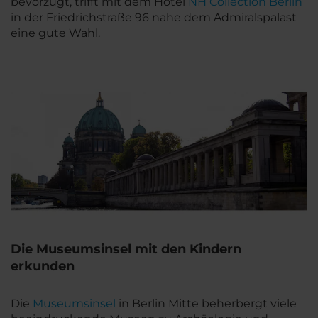
bevorzugt, trifft mit dem Hotel
NH Collection Berlin
in der Friedrichstraße 96 nahe dem Admiralspalast
eine gute Wahl.
Die Museumsinsel mit den Kindern
erkunden
Die
Museumsinsel
in Berlin Mitte beherbergt viele