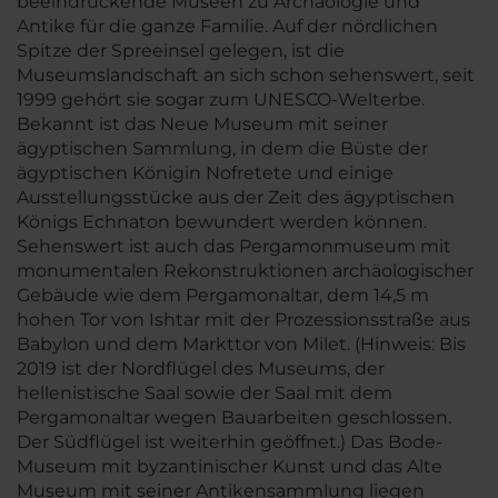
beeindruckende Museen zu Archäologie und
Antike für die ganze Familie. Auf der nördlichen
Spitze der Spreeinsel gelegen, ist die
Museumslandschaft an sich schon sehenswert, seit
1999 gehört sie sogar zum UNESCO-Welterbe.
Bekannt ist das Neue Museum mit seiner
ägyptischen Sammlung, in dem die Büste der
ägyptischen Königin Nofretete und einige
Ausstellungsstücke aus der Zeit des ägyptischen
Königs Echnaton bewundert werden können.
Sehenswert ist auch das Pergamonmuseum mit
monumentalen Rekonstruktionen archäologischer
Gebäude wie dem Pergamonaltar, dem 14,5 m
hohen Tor von Ishtar mit der Prozessionsstraße aus
Babylon und dem Markttor von Milet. (Hinweis: Bis
2019 ist der Nordflügel des Museums, der
hellenistische Saal sowie der Saal mit dem
Pergamonaltar wegen Bauarbeiten geschlossen.
Der Südflügel ist weiterhin geöffnet.) Das Bode-
Museum mit byzantinischer Kunst und das Alte
Museum mit seiner Antikensammlung liegen