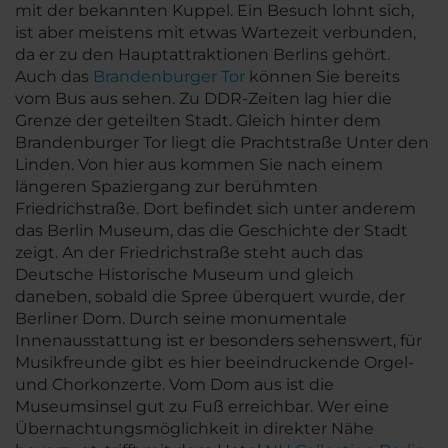
mit der bekannten Kuppel. Ein Besuch lohnt sich,
ist aber meistens mit etwas Wartezeit verbunden,
da er zu den Hauptattraktionen Berlins gehört.
Auch das
Brandenburger Tor
können Sie bereits
vom Bus aus sehen. Zu DDR-Zeiten lag hier die
Grenze der geteilten Stadt. Gleich hinter dem
Brandenburger Tor liegt die Prachtstraße Unter den
Linden. Von hier aus kommen Sie nach einem
längeren Spaziergang zur berühmten
Friedrichstraße. Dort befindet sich unter anderem
das Berlin Museum, das die Geschichte der Stadt
zeigt. An der Friedrichstraße steht auch das
Deutsche Historische Museum und gleich
daneben, sobald die Spree überquert wurde, der
Berliner Dom. Durch seine monumentale
Innenausstattung ist er besonders sehenswert, für
Musikfreunde gibt es hier beeindruckende Orgel-
und Chorkonzerte. Vom Dom aus ist die
Museumsinsel gut zu Fuß erreichbar. Wer eine
Übernachtungsmöglichkeit in direkter Nähe