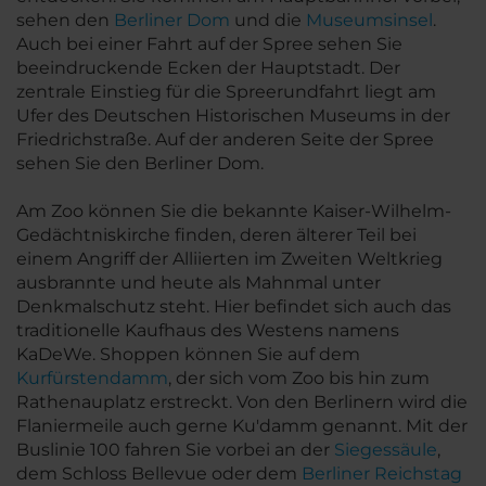
sehen den
Berliner Dom
und die
Museumsinsel
.
Auch bei einer Fahrt auf der Spree sehen Sie
beeindruckende Ecken der Hauptstadt. Der
zentrale Einstieg für die Spreerundfahrt liegt am
Ufer des Deutschen Historischen Museums in der
Friedrichstraße. Auf der anderen Seite der Spree
sehen Sie den Berliner Dom.
Am Zoo können Sie die bekannte Kaiser-Wilhelm-
Gedächtniskirche finden, deren älterer Teil bei
einem Angriff der Alliierten im Zweiten Weltkrieg
ausbrannte und heute als Mahnmal unter
Denkmalschutz steht. Hier befindet sich auch das
traditionelle Kaufhaus des Westens namens
KaDeWe. Shoppen können Sie auf dem
Kurfürstendamm
, der sich vom Zoo bis hin zum
Rathenauplatz erstreckt. Von den Berlinern wird die
Flaniermeile auch gerne Ku'damm genannt. Mit der
Buslinie 100 fahren Sie vorbei an der
Siegessäule
,
dem Schloss Bellevue oder dem
Berliner Reichstag