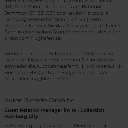
(Messe) (U3), Messehallen (U2) und Stephansplatz
(U1). Die S-Bahn hält ebenfalls am Bahnhof
Dammtor (S11, S21, S31) oder an der Haltestelle
Hamburg-Sternschanze (S11, S21, S31). Vom
Flughafen können Sie das Messegelände mit der S-
Bahn in einer halben Stunde erreichen – diese fährt
direkt vom Flughafen ab.
Wenn Sie mit dem Auto oder dem Motorrad zur
Hamburg Messe fahren, nehmen Sie am besten
entweder die Autobahnausfahrt HH-Volkspark, HH-
Horn, oder HH-Centrum. Folgen Sie dann der
Beschilderung „Messe / CCH“.
Autor: Ricardo Carvalho
Guest Relation Manager im NH Collection
Hamburg City
In Hamburg sagen wir “Moin”! Mein Name ist