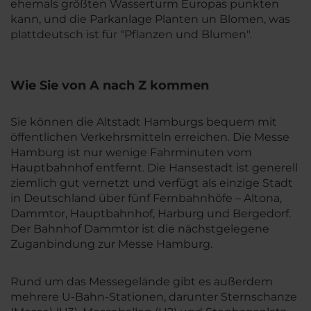
ehemals größten Wasserturm Europas punkten
kann, und die Parkanlage Planten un Blomen, was
plattdeutsch ist für "Pflanzen und Blumen".
Wie Sie von A nach Z kommen
Sie können die Altstadt Hamburgs bequem mit
öffentlichen Verkehrsmitteln erreichen. Die Messe
Hamburg ist nur wenige Fahrminuten vom
Hauptbahnhof entfernt. Die Hansestadt ist generell
ziemlich gut vernetzt und verfügt als einzige Stadt
in Deutschland über fünf Fernbahnhöfe – Altona,
Dammtor, Hauptbahnhof, Harburg und Bergedorf.
Der Bahnhof Dammtor ist die nächstgelegene
Zuganbindung zur Messe Hamburg.
Rund um das Messegelände gibt es außerdem
mehrere U-Bahn-Stationen, darunter Sternschanze