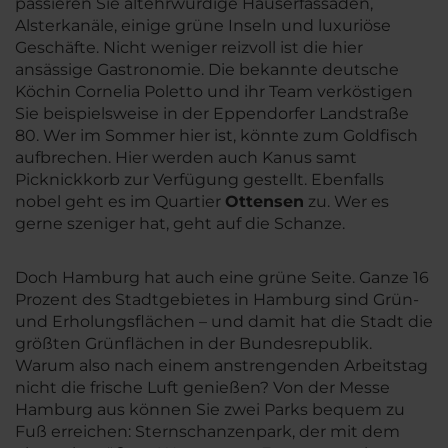
passieren Sie altehrwürdige Häuserfassaden,
Alsterkanäle, einige grüne Inseln und luxuriöse
Geschäfte. Nicht weniger reizvoll ist die hier
ansässige Gastronomie. Die bekannte deutsche
Köchin Cornelia Poletto und ihr Team verköstigen
Sie beispielsweise in der Eppendorfer Landstraße
80. Wer im Sommer hier ist, könnte zum Goldfisch
aufbrechen. Hier werden auch Kanus samt
Picknickkorb zur Verfügung gestellt. Ebenfalls
nobel geht es im Quartier
Ottensen
zu. Wer es
gerne szeniger hat, geht auf die Schanze.
Doch Hamburg hat auch eine grüne Seite. Ganze 16
Prozent des Stadtgebietes in Hamburg sind Grün-
und Erholungsflächen – und damit hat die Stadt die
größten Grünflächen in der Bundesrepublik.
Warum also nach einem anstrengenden Arbeitstag
nicht die frische Luft genießen? Von der Messe
Hamburg aus können Sie zwei Parks bequem zu
Fuß erreichen: Sternschanzenpark, der mit dem