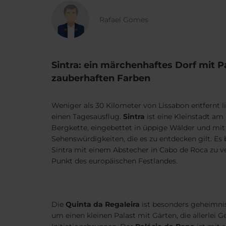
Rafael Gomes
Sintra: ein märchenhaftes Dorf mit P
zauberhaften Farben
Weniger als 30 Kilometer von Lissabon entfernt li
einen Tagesausflug.
Sintra
ist eine Kleinstadt a
Bergkette, eingebettet in üppige Wälder und mit
Sehenswürdigkeiten, die es zu entdecken gilt. Es b
Sintra mit einem Abstecher in Cabo de Roca zu v
Punkt des europäischen Festlandes.
Die
Quinta da Regaleira
ist besonders geheimnisv
um einen kleinen Palast mit Gärten, die allerle