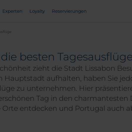
Experten
Loyalty
Reservierungen
usflüge
die besten Tagesausflüg
 Schönheit zieht die Stadt Lissabon Be
en Hauptstadt aufhalten, haben Sie jed
flüge zu unternehmen. Hier präsentiere
derschönen Tag in den charmantesten 
 Orte entdecken und Portugal auch ab