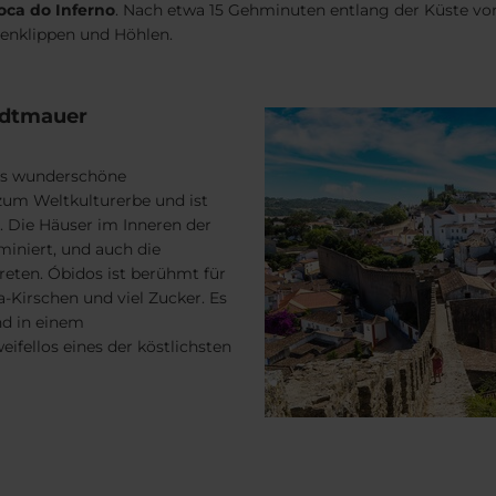
oca do Inferno
. Nach etwa 15 Gehminuten entlang der Küste vom
stenklippen und Höhlen.
tadtmauer
ses wunderschöne
um Weltkulturerbe und ist
 Die Häuser im Inneren der
iniert, und auch die
reten. Óbidos ist berühmt für
ja-Kirschen und viel Zucker. Es
nd in einem
eifellos eines der köstlichsten