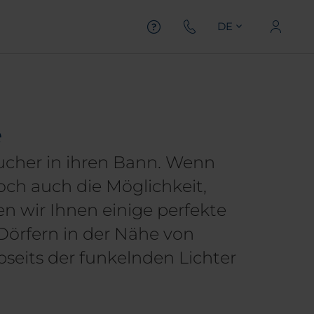
DE
e
sucher in ihren Bann. Wenn
och auch die Möglichkeit,
n wir Ihnen einige perfekte
Dörfern in der Nähe von
seits der funkelnden Lichter