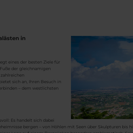
alästen in
egt eines der besten Ziele für
m Fuße der gleichnamigen
 zahlreichen
ietet sich an, Ihren Besuch in
erbinden – dem westlichsten
oll: Es handelt sich dabei
i Geheimnisse bergen – von Höhlen mit Seen über Skulpturen bis