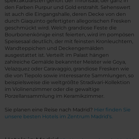
spektakulärsten gehört der Thronsaal, der ganz in
den Farben Purpur und Gold erstrahlt. Sehenswert
ist auch die Eingangshalle, deren Decke von den
durch Giaquinto gefertigten allegorischen Fresken
geschmückt wird. Welch grandiose Feste die
Bourbonenkönige einst feierten, wird im pompösen
Speisesaal deutlich, der mit feinsten Kronleuchtern,
Wandteppichen und Deckengemälden
ausgestattet ist. Verteilt im Palast hängen
zahlreiche Gemälde bekannter Meister wie Goya,
Velazquez oder Caravaggio, grandiose Fresken wie
die von Tiepolo sowie interessante Sammlungen, so
beispielsweise die weltgrößte Stradivari-Kollektion
im Violinenzimmer oder die gewaltige
Porzellansammlung im Keramikzimmer.
Sie planen eine Reise nach Madrid?
Hier finden Sie
unsere besten Hotels im Zentrum Madrid‘s.