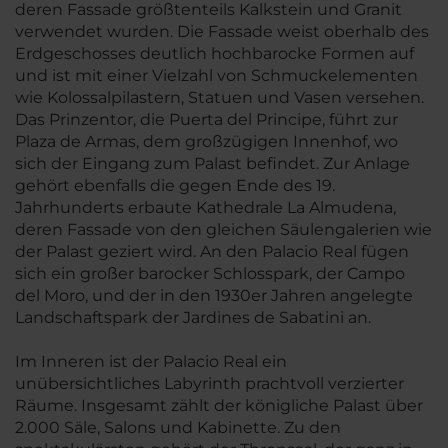
deren Fassade größtenteils Kalkstein und Granit
verwendet wurden. Die Fassade weist oberhalb des
Erdgeschosses deutlich hochbarocke Formen auf
und ist mit einer Vielzahl von Schmuckelementen
wie Kolossalpilastern, Statuen und Vasen versehen.
Das Prinzentor, die Puerta del Principe, führt zur
Plaza de Armas, dem großzügigen Innenhof, wo
sich der Eingang zum Palast befindet. Zur Anlage
gehört ebenfalls die gegen Ende des 19.
Jahrhunderts erbaute Kathedrale La Almudena,
deren Fassade von den gleichen Säulengalerien wie
der Palast geziert wird. An den Palacio Real fügen
sich ein großer barocker Schlosspark, der Campo
del Moro, und der in den 1930er Jahren angelegte
Landschaftspark der Jardines de Sabatini an.
Im Inneren ist der Palacio Real ein
unübersichtliches Labyrinth prachtvoll verzierter
Räume. Insgesamt zählt der königliche Palast über
2.000 Säle, Salons und Kabinette. Zu den