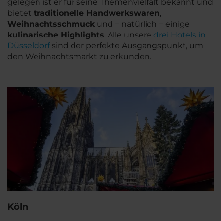
gelegen ist er für seine Themenvielfalt bekannt und
bietet
traditionelle Handwerkswaren
,
Weihnachtsschmuck
und − natürlich − einige
kulinarische Highlights
. Alle unsere
drei Hotels in
Düsseldorf
sind der perfekte Ausgangspunkt, um
den Weihnachtsmarkt zu erkunden.
Köln