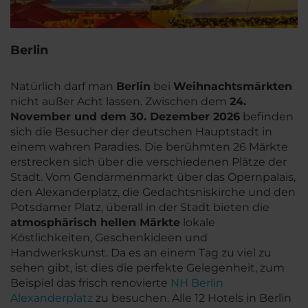
Berlin
Natürlich darf man
Berlin
bei
Weihnachtsmärkten
nicht außer Acht lassen. Zwischen dem
24.
November und dem 30. Dezember 2026
befinden
sich die Besucher der deutschen Hauptstadt in
einem wahren Paradies. Die berühmten 26 Märkte
erstrecken sich über die verschiedenen Plätze der
Stadt. Vom Gendarmenmarkt über das Opernpalais,
den Alexanderplatz, die Gedachtsniskirche und den
Potsdamer Platz, überall in der Stadt bieten die
atmosphärisch hellen Märkte
lokale
Köstlichkeiten, Geschenkideen und
Handwerkskunst. Da es an einem Tag zu viel zu
sehen gibt, ist dies die perfekte Gelegenheit, zum
Beispiel das frisch renovierte
NH Berlin
Alexanderplatz
zu besuchen. Alle 12 Hotels in Berlin