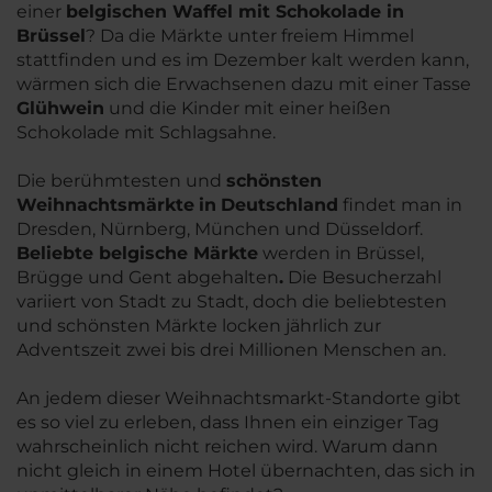
einer
belgischen Waffel mit Schokolade in
Brüssel
? Da die Märkte unter freiem Himmel
stattfinden und es im Dezember kalt werden kann,
wärmen sich die Erwachsenen dazu mit einer Tasse
Glühwein
und die Kinder mit einer heißen
Schokolade mit Schlagsahne.
Die berühmtesten und
schönsten
Weihnachtsmärkte
in
Deutschland
findet man in
Dresden, Nürnberg, München und Düsseldorf.
Beliebte belgische Märkte
werden in Brüssel,
Brügge und Gent abgehalten
.
Die Besucherzahl
variiert von Stadt zu Stadt, doch die beliebtesten
und schönsten Märkte locken jährlich zur
Adventszeit zwei bis drei Millionen Menschen an.
An jedem dieser Weihnachtsmarkt-Standorte gibt
es so viel zu erleben, dass Ihnen ein einziger Tag
wahrscheinlich nicht reichen wird. Warum dann
nicht gleich in einem Hotel übernachten, das sich in