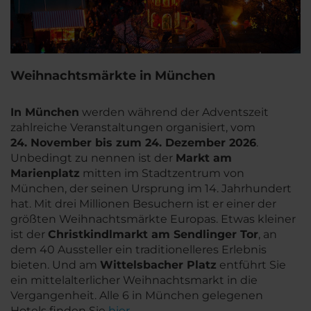
Weihnachtsmärkte in München
In München
werden während der Adventszeit
zahlreiche Veranstaltungen organisiert, vom
24.
November bis zum 24. Dezember 2026
.
Unbedingt zu nennen ist der
Markt am
Marienplatz
mitten im Stadtzentrum von
München, der seinen Ursprung im 14. Jahrhundert
hat. Mit drei Millionen Besuchern ist er einer der
größten Weihnachtsmärkte Europas. Etwas kleiner
ist der
Christkindlmarkt am Sendlinger Tor
, an
dem 40 Aussteller ein traditionelleres Erlebnis
bieten. Und am
Wittelsbacher Platz
entführt Sie
ein mittelalterlicher Weihnachtsmarkt in die
Vergangenheit. Alle 6 in München gelegenen
Hotels finden Sie
hier
.