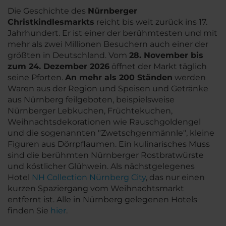
Die Geschichte des
Nürnberger
Christkindlesmarkts
reicht bis weit zurück ins 17.
Jahrhundert. Er ist einer der berühmtesten und mit
mehr als zwei Millionen Besuchern auch einer der
größten in Deutschland. Vom
28. November bis
zum 24. Dezember 2026
öffnet der Markt täglich
seine Pforten.
An mehr als 200 Ständen
werden
Waren aus der Region und Speisen und Getränke
aus Nürnberg feilgeboten, beispielsweise
Nürnberger Lebkuchen, Früchtekuchen,
Weihnachtsdekorationen wie Rauschgoldengel
und die sogenannten
"Zwetschgenmännle"
, kleine
Figuren aus Dörrpflaumen. Ein kulinarisches Muss
sind die berühmten Nürnberger Rostbratwürste
und köstlicher Glühwein. Als nächstgelegenes
Hotel
NH Collection Nürnberg City
, das nur einen
kurzen Spaziergang vom Weihnachtsmarkt
entfernt ist. Alle in Nürnberg gelegenen Hotels
finden Sie
hier
.