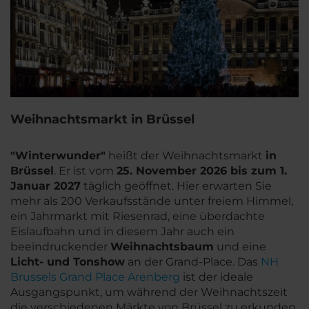
Weihnachtsmarkt in Brüssel
"Winterwunder"
heißt der Weihnachtsmarkt
in
Brüssel
. Er ist vom
25. November 2026 bis zum 1.
Januar 2027
täglich geöffnet. Hier erwarten Sie
mehr als 200 Verkaufsstände unter freiem Himmel,
ein Jahrmarkt mit Riesenrad, eine überdachte
Eislaufbahn und in diesem Jahr auch ein
beeindruckender
Weihnachtsbaum
und eine
Licht- und Tonshow
an der Grand-Place. Das
NH
Brussels Grand Place Arenberg
ist der ideale
Ausgangspunkt, um während der Weihnachtszeit
die verschiedenen Märkte von Brüssel zu erkunden.