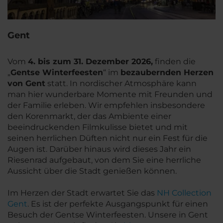
Gent
Vom
4. bis zum 31. Dezember 2026,
finden die
„
Gentse Winterfeesten
“ im
bezaubernden Herzen
von Gent
statt. In nordischer Atmosphäre kann
man hier wunderbare Momente mit Freunden und
der Familie erleben. Wir empfehlen insbesondere
den Korenmarkt, der das Ambiente einer
beeindruckenden Filmkulisse bietet und mit
seinen herrlichen Düften nicht nur ein Fest für die
Augen ist. Darüber hinaus wird dieses Jahr ein
Riesenrad aufgebaut, von dem Sie eine herrliche
Aussicht über die Stadt genießen können.
Im Herzen der Stadt erwartet Sie das
NH Collection
Gent
. Es ist der perfekte Ausgangspunkt für einen
Besuch der Gentse Winterfeesten. Unsere in Gent