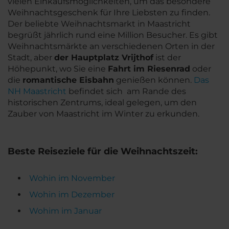
vielen Einkaufsmöglichkeiten, um das besondere
Weihnachtsgeschenk für Ihre Liebsten zu finden.
Der beliebte Weihnachtsmarkt in Maastricht
begrüßt jährlich rund eine Million Besucher. Es gibt
Weihnachtsmärkte an verschiedenen Orten in der
Stadt, aber
der Hauptplatz Vrijthof
ist der
Höhepunkt, wo Sie eine
Fahrt im Riesenrad
oder
die
romantische Eisbahn
genießen können.
Das
NH Maastricht
befindet sich am Rande des
historischen Zentrums, ideal gelegen, um den
Zauber von Maastricht im Winter zu erkunden.
Beste Reiseziele für die Weihnachtszeit:
Wohin im November
Wohin im Dezember
Wohim im Januar