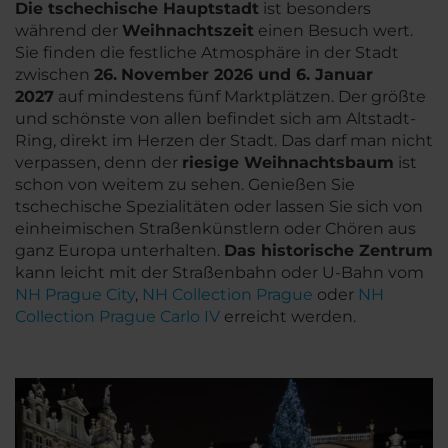
Die tschechische Hauptstadt
ist besonders
während der
Weihnachtszeit
einen Besuch wert.
Sie finden die festliche Atmosphäre in der Stadt
zwischen
26
.
November 2026 und 6. Januar
2027
auf mindestens fünf Marktplätzen. Der größte
und schönste von allen befindet sich am Altstadt-
Ring, direkt im Herzen der Stadt. Das darf man nicht
verpassen, denn der
riesige Weihnachtsbaum
ist
schon von weitem zu sehen. Genießen Sie
tschechische Spezialitäten oder lassen Sie sich von
einheimischen Straßenkünstlern oder Chören aus
ganz Europa unterhalten.
Das historische Zentrum
kann leicht mit der Straßenbahn oder U-Bahn vom
NH Prague City
,
NH Collection Prague
oder
NH
Collection Prague Carlo IV
erreicht werden.