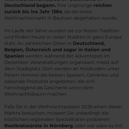
Deutschland
begann.
Ihre Ursprünge
reichen
zurück bis ins Jahr 1384
, als der erste
Weihnachtsmarkt in Bautzen abgehalten wurde.
Im Laufe der Jahre wurden sie zur festen Tradition
und finden heute in vielen Städten in ganz Europa
statt. An zahlreichen Orten in
Deutschland,
Belgien, Österreich und sogar in Italien und
Spanien
werden während der Adventszeit im
Dezember Veranstaltungen organisiert, meist auf
dem Stadtplatz. Dort werden an Holzbuden unter
freiem Himmel die besten Speisen, Getränke und
saisonale Produkte angeboten, die sich
hervorragend als Geschenk unter dem
Weihnachtsbaum machen.
Falls Sie in der Weihnachtssaison 2026 einen dieser
Märkte besuchen, müssen Sie unbedingt die
köstlichen regionalen Spezialitäten probieren:
Rostbratwürste in Nürnberg
, oder wie wäre es mit