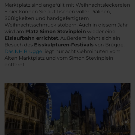
Marktplatz sind angefüllt mit Weihnachtsleckereien
− hier können Sie auf Tischen voller Pralinen,
Süßigkeiten und handgefertigtem
Weihnachtsschmuck stöbern. Auch in diesem Jahr
wird am
Platz Simon Stevinplein
wieder eine
Eislaufbahn errichtet
. Außerdem lohnt sich ein
Besuch des
Eisskulpturen-Festivals
von Brügge.
Das NH Brugge
liegt nur acht Gehminuten vom
Alten Marktplatz und vom Simon Stevinplein
entfernt.