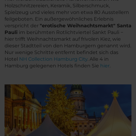
Holzschnitzereien, Keramik, Silberschmuck,
Spielzeug und vieles mehr von etwa 80 Ausstellern
feilgeboten. Ein außergewöhnliches Erlebnis
verspricht der
"erotische Weihnachtsmarkt" Santa
Pauli
im berühmten Rotlichtviertel Sankt Pauli −
hier trifft Weihnachtsmarkt auf frivolen Kiez, wie
dieser Stadtteil von den Hamburgern genannt wird.
Nur wenige Schritte entfernt befindet sich das
Hotel
NH Collection Hamburg City
. Alle 4 in
Hamburg gelegenen Hotels finden Sie
hier
.