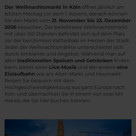
Der Weihnachtsmarkt in Köln
öffnet jährlich am
letzten Montag vor dem 1. Advent, danach können
Sie den Markt vom
21. November bis 23. Dezember
2026
besuchen. Der beliebteste Weihnachtsmarkt
mit über 150 Ständen befindet sich auf dem Platz
vor der berühmten Kathedrale im Herzen der Stadt.
Jeder der Weihnachtsmärkte unterscheidet sich
durch Ambiente und Angebot. Während man auf
allen
traditionellen Speisen und Getränken
finden
kann, bietet einer
Live-Musik
und der andere
eine
Eislaufbahn
wie am Alten Markt und Heumarkt.
Reisen Sie bequem mit dem
Hochgeschwindigkeitszug aus ganz Europa nach
Köln und übernachten Sie in einem von zwei NH
Hotels, die Sie hier buchen können.