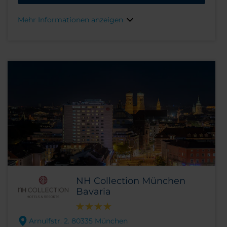
Urlaubsreisende zu Fuß alles, was sie benötigen.
Dank der zentralen Lage unseres neu erbauten
Mehr Informationen anzeigen
Hotels erreichen sowohl Geschäfts- als auch
Urlaubsreisende zu Fuß alles, was sie benötigen.
NH Collection München
Bavaria
Arnulfstr. 2. 80335 München