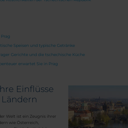
n Prag
tische Speisen und typische Getränke
rager Gerichte und die tschechische Küche
enteuer erwartet Sie in Prag
hre Einflüsse
 Ländern
der Welt ist ein Zeugnis ihrer
dern wie Österreich,