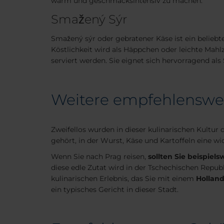
warm und geschmacksintensiv zu machen.
Smažený Sýr
Smažený sýr oder gebratener Käse ist ein belieb
Köstlichkeit wird als Häppchen oder leichte Mah
serviert werden. Sie eignet sich hervorragend al
Weitere empfehlenswert
Zweifellos wurden in dieser kulinarischen Kultur
gehört, in der Wurst, Käse und Kartoffeln eine wi
Wenn Sie nach Prag reisen,
sollten Sie beispiel
diese edle Zutat wird in der Tschechischen Repub
kulinarischen Erlebnis, das Sie mit einem
Holland
ein typisches Gericht in dieser Stadt.