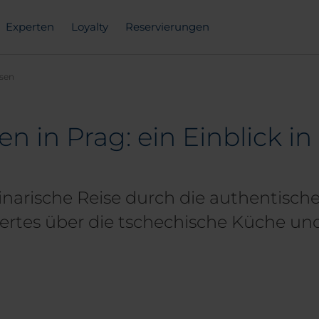
Experten
Loyalty
Reservierungen
ssen
en in Prag: ein Einblick i
linarische Reise durch die authentisch
wertes über die tschechische Küche und