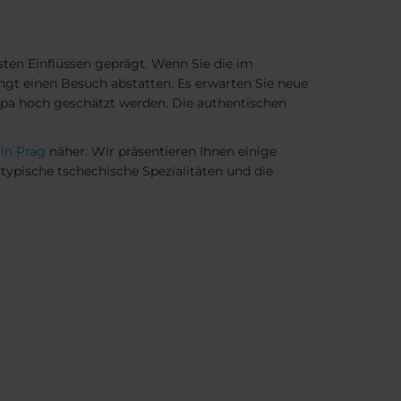
nsten Einflüssen geprägt. Wenn Sie die im
gt einen Besuch abstatten. Es erwarten Sie neue
ropa hoch geschätzt werden. Die authentischen
 in Prag
näher. Wir präsentieren Ihnen einige
typische tschechische Spezialitäten und die