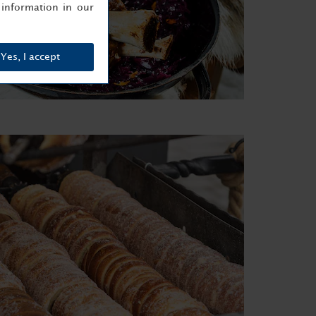
information in our
Yes, I accept