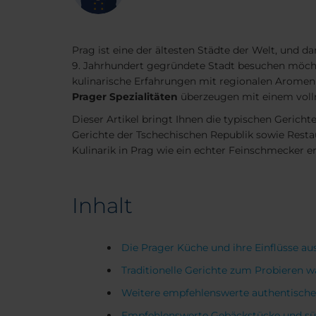
Prag ist eine der ältesten Städte der Welt, und d
9. Jahrhundert gegründete Stadt besuchen möcht
kulinarische Erfahrungen mit regionalen Aromen u
Prager Spezialitäten
überzeugen mit einem voll
Dieser Artikel bringt Ihnen die typischen Gericht
Gerichte der Tschechischen Republik sowie Restau
Kulinarik in Prag wie ein echter Feinschmecker 
Inhalt
Die Prager Küche und ihre Einflüsse a
Traditionelle Gerichte zum Probieren 
Weitere empfehlenswerte authentische 
Empfehlenswerte Gebäckstücke und süß