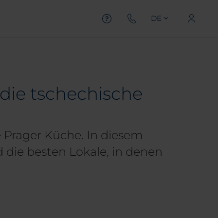
DE
n die tschechische
e Prager Küche. In diesem
 die besten Lokale, in denen