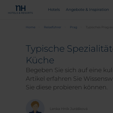
Hotels
Angebote & Inspiration
Home
Reiseführer
Prag
Typisches Prag e
Typische Spezialität
Küche
Begeben Sie sich auf eine ku
Artikel erfahren Sie Wissens
Sie diese probieren können.
Lenka Hník Jurášková