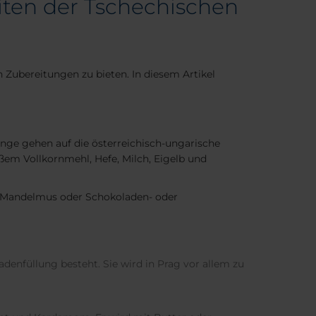
ten der Tschechischen
 Zubereitungen zu bieten. In diesem Artikel
ünge gehen auf die österreichisch-ungarische
ßem Vollkornmehl, Hefe, Milch, Eigelb und
er Mandelmus oder Schokoladen- oder
enfüllung besteht. Sie wird in Prag vor allem zu