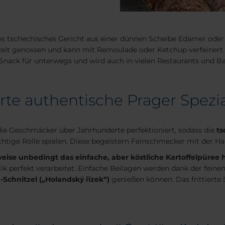
tes tschechisches Gericht aus einer dünnen Scheibe Edamer oder
lzeit genossen und kann mit Remoulade oder Ketchup verfeinert
s Snack für unterwegs und wird auch in vielen Restaurants und B
e authentische Prager Spezia
 die Geschmäcker über Jahrhunderte perfektioniert, sodass die
ts
chtige Rolle spielen. Diese begeistern Feinschmecker mit der Ha
sweise unbedingt das einfache, aber köstliche Kartoffelpüree 
lik perfekt verarbeitet. Einfache Beilagen werden dank der fein
-Schnitzel („Holandský řízek“)
genießen können. Das frittierte 