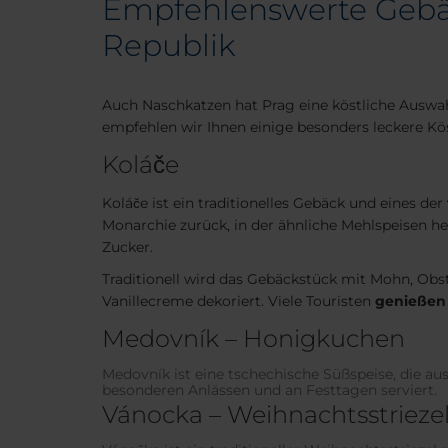
Empfehlenswerte Gebäc
Republik
Auch Naschkatzen hat Prag eine köstliche Auswahl
empfehlen wir Ihnen einige besonders leckere Köst
Koláče
Koláče ist ein traditionelles Gebäck und eines der
Monarchie zurück, in der ähnliche Mehlspeisen he
Zucker.
Traditionell wird das Gebäckstück mit Mohn, Obs
Vanillecreme dekoriert. Viele Touristen
genießen 
Medovník – Honigkuchen
Medovník ist eine tschechische Süßspeise, die a
besonderen Anlässen und an Festtagen serviert.
Vánocka – Weihnachtsstrieze