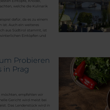
esten Eintöpfe, Knödel,
achten, welche die Kulinarik
Beispiel dafür, da es zu einem
 ist. Auch ein weiteres
ch aus Südtirol stammt, ist
 winterlichen Eintöpfen und
 zum Probieren
 in Prag
n möchten, empfehlen wir
onelle Gericht wird meist bei
eist. Das Lendenstück wird in