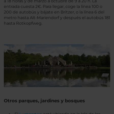
a 18 horas y de marzo a octubre de 9 a 20 h. La
entrada cuesta 2€. Para llegar, coge la línea 100 o
200 de autobús y bájate en Britzer, o la línea 6 del
metro hasta Alt-Mariendorf y después el autobús 181
hasta Rotkopfweg.
Otros parques, jardines y bosques