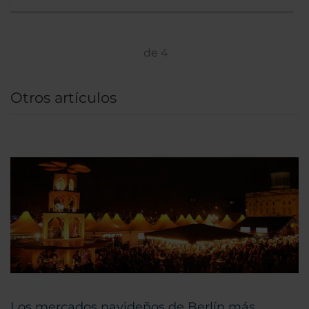
de
4
Otros artículos
Los mercados navideños de Berlín más