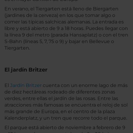
En verano, el Tiergarten está lleno de Biergarten
(jardines de la cerveza) en los que tomar algo o
comer las típicas salchicas alemanas. La entrada es
libre y está abierto de 9 a 18 horas. Puedes llegar con
la línea 9 del metro (parada Hansaplatz) o con el tren
S-Bahn (líneas 5, 7, 75 o 9) y bajar en Bellevue o
Tiergarten.
El jardín Britzer
El
Jardín Britzer
cuenta con un enorme lago de más
de diez hectáreas rodeado de diferentes zonas
verdes, entre ellas el jardín de las rosas. Entre las
atracciones más famosas se encuentra el reloj de sol
más grande de Europa, en el centro de la plaza
Kalenderplatz, y un tren que recorre todo el parque.
El parque está abierto de noviembre a febrero de 9