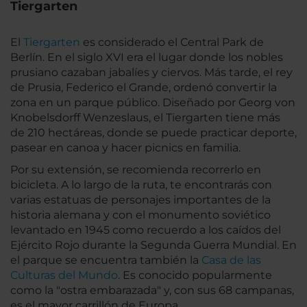
Tiergarten
El
Tiergarten
es considerado el Central Park de
Berlín. En el siglo XVI era el lugar donde los nobles
prusiano cazaban jabalíes y ciervos. Más tarde, el rey
de Prusia, Federico el Grande, ordenó convertir la
zona en un parque público. Diseñado por Georg von
Knobelsdorff Wenzeslaus, el Tiergarten tiene más
de 210 hectáreas, donde se puede practicar deporte,
pasear en canoa y hacer picnics en familia.
Por su extensión, se recomienda recorrerlo en
bicicleta. A lo largo de la ruta, te encontrarás con
varias estatuas de personajes importantes de la
historia alemana y con el monumento soviético
levantado en 1945 como recuerdo a los caídos del
Ejército Rojo durante la Segunda Guerra Mundial. En
el parque se encuentra también la
Casa de las
Culturas del Mundo
. Es conocido popularmente
como la "ostra embarazada" y, con sus 68 campanas,
es el mayor carrillón de Europa.