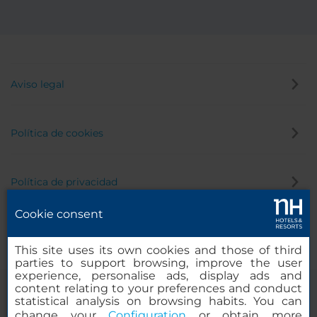
Aviso legal
Política de cookies
Política de privacidad
Cookie consent
Canal de denuncias
This site uses its own cookies and those of third
parties to support browsing, improve the user
experience, personalise ads, display ads and
content relating to your preferences and conduct
statistical analysis on browsing habits. You can
change your
Configuration
or obtain more