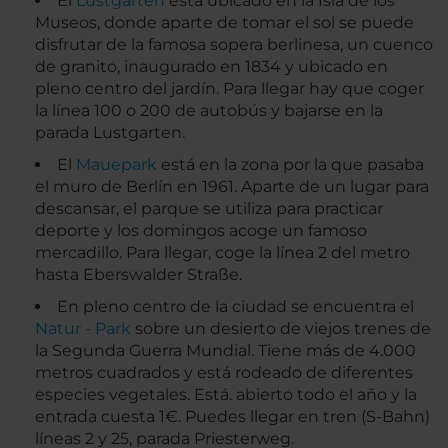
El
Lustgarten
está ubicado en la Isla de los
Museos, donde aparte de tomar el sol se puede
disfrutar de la famosa sopera berlinesa, un cuenco
de granito, inaugurado en 1834 y ubicado en
pleno centro del jardín. Para llegar hay que coger
la línea 100 o 200 de autobús y bajarse en la
parada Lustgarten.
El
Mauepark
está en la zona por la que pasaba
el muro de Berlín en 1961. Aparte de un lugar para
descansar, el parque se utiliza para practicar
deporte y los domingos acoge un famoso
mercadillo. Para llegar, coge la línea 2 del metro
hasta Eberswalder Straße.
En pleno centro de la ciudad se encuentra el
Natur - Park
sobre un desierto de viejos trenes de
la Segunda Guerra Mundial. Tiene más de 4.000
metros cuadrados y está rodeado de diferentes
especies vegetales. Está. abierto todo el año y la
entrada cuesta 1€. Puedes llegar en tren (S-Bahn)
líneas 2 y 25, parada Priesterweg.