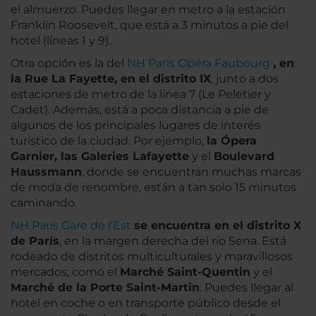
el almuerzo. Puedes llegar en metro a la estación
Franklin Roosevelt, que está a 3 minutos a pie del
hotel (líneas 1 y 9).
Otra opción es la del
NH Paris Opéra Faubourg
, en
la Rue La Fayette, en el distrito IX
, junto a dos
estaciones de metro de la línea 7 (Le Peletier y
Cadet). Además, está a poca distancia a pie de
algunos de los principales lugares de interés
turístico de la ciudad. Por ejemplo,
la Ópera
Garnier, las Galeries Lafayette
y el
Boulevard
Haussmann
, donde se encuentran muchas marcas
de moda de renombre, están a tan solo 15 minutos
caminando.
NH Paris Gare de l'Est
se encuentra en el distrito X
de París
, en la margen derecha del río Sena. Está
rodeado de distritos multiculturales y maravillosos
mercados, como el
Marché Saint-Quentin
y el
Marché de la Porte Saint-Martin
. Puedes llegar al
hotel en coche o en transporte público desde el