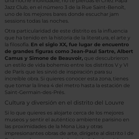
una noche inolvidable, no te pierdas el Chez Papa
Jazz Club, en el número 3 de la Rue Saint-Benoît,
uno de los mejores bares donde escuchar jam
sessions todas las noches.
Otra particularidad de este distrito es la influencia
que ha tenido en la historia de la literatura, el arte y
la filosofía.
En el siglo XX, fue lugar de encuentro
de grandes figuras como Jean-Paul Sartre, Albert
Camus y Simone de Beauvoir,
que descubrieron
un estilo de vida bohemio entre los distritos V y VI
de París que les sirvió de inspiración para su
increíble obra. Si quieres conocer esta zona, tienes
que tomar la línea 4 del metro hasta la estación de
Saint-Germain-des-Prés.
Cultura y diversión en el distrito del Louvre
Si lo que quieres es alojarte cerca de los mejores
museos y sentir el auténtico ambiente parisino en
las proximidades de la Mona Lisa y otras
impresionantes obras de arte, dirígete al distrito I de