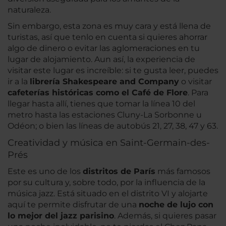
naturaleza.
Sin embargo, esta zona es muy cara y está llena de
turistas, así que tenlo en cuenta si quieres ahorrar
algo de dinero o evitar las aglomeraciones en tu
lugar de alojamiento. Aun así, la experiencia de
visitar este lugar es increíble: si te gusta leer, puedes
ir a la
librería Shakespeare and Company
o visitar
cafeterías históricas como el Café de Flore
. Para
llegar hasta allí, tienes que tomar la línea 10 del
metro hasta las estaciones Cluny-La Sorbonne u
Odéon; o bien las líneas de autobús 21, 27, 38, 47 y 63.
Creatividad y música en Saint-Germain-des-
Prés
Este es uno de los
distritos de París
más famosos
por su cultura y, sobre todo, por la influencia de la
música jazz. Está situado en el distrito VI y alojarte
aquí te permite disfrutar de una
noche de lujo con
lo mejor del jazz parisino
. Además, si quieres pasar