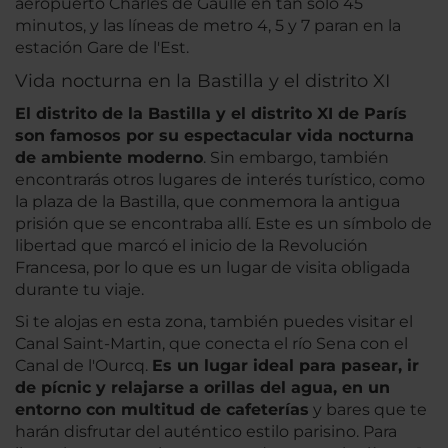
aeropuerto Charles de Gaulle en tan solo 45
minutos, y las líneas de metro 4, 5 y 7 paran en la
estación Gare de l'Est.
Vida nocturna en la Bastilla y el distrito XI
El distrito de la Bastilla y el distrito XI de París
son famosos por su espectacular vida nocturna
de ambiente moderno
. Sin embargo, también
encontrarás otros lugares de interés turístico, como
la plaza de la Bastilla, que conmemora la antigua
prisión que se encontraba allí. Este es un símbolo de
libertad que marcó el inicio de la Revolución
Francesa, por lo que es un lugar de visita obligada
durante tu viaje.
Si te alojas en esta zona, también puedes visitar el
Canal Saint-Martin, que conecta el río Sena con el
Canal de l'Ourcq.
Es un lugar ideal para pasear, ir
de pícnic y relajarse a orillas del agua, en un
entorno con multitud de cafeterías
y bares que te
harán disfrutar del auténtico estilo parisino. Para