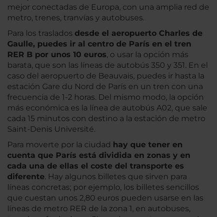
mejor conectadas de Europa, con una amplia red de
metro, trenes, tranvías y autobuses.
Para los traslados
desde el aeropuerto Charles de
Gaulle, puedes ir al centro de París en el tren
RER B por unos 10 euros
, o usar la opción más
barata, que son las líneas de autobús 350 y 351. En el
caso del aeropuerto de Beauvais, puedes ir hasta la
estación Gare du Nord de París en un tren con una
frecuencia de 1-2 horas. Del mismo modo, la opción
más económica es la línea de autobús A02, que sale
cada 15 minutos con destino a la estación de metro
Saint-Denis Université.
Para moverte por la ciudad
hay que tener en
cuenta que París está dividida en zonas y en
cada una de ellas el coste del transporte es
diferente
. Hay algunos billetes que sirven para
líneas concretas; por ejemplo, los billetes sencillos
que cuestan unos 2,80 euros pueden usarse en las
líneas de metro RER de la zona 1, en autobuses,