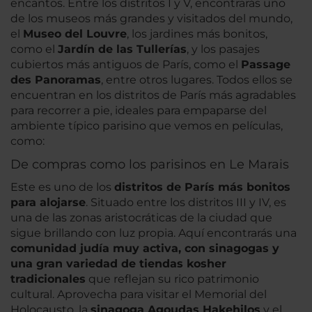
encantos. Entre los distritos I y V, encontrarás uno
de los museos más grandes y visitados del mundo,
el
Museo del Louvre
, los jardines más bonitos,
como el
Jardín de las Tullerías
, y los pasajes
cubiertos más antiguos de París, como el
Passage
des Panoramas
, entre otros lugares. Todos ellos se
encuentran en los distritos de París más agradables
para recorrer a pie, ideales para empaparse del
ambiente típico parisino que vemos en películas,
como:
De compras como los parisinos en Le Marais
Este es uno de los
distritos de París más bonitos
para alojarse
. Situado entre los distritos III y IV, es
una de las zonas aristocráticas de la ciudad que
sigue brillando con luz propia. Aquí encontrarás una
comunidad judía muy activa, con sinagogas y
una gran variedad de tiendas kosher
tradicionales
que reflejan su rico patrimonio
cultural. Aprovecha para visitar el Memorial del
Holocausto, la
sinagoga Agoudas Hakehilos
y el