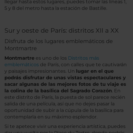
llegar hasta estos lugares, puedes tomar las líneas 1,
5 y 8 del metro hasta la estación de Bastille.
Sur y oeste de París: distritos XII a XX
Disfruta de los lugares emblemáticos de
Montmartre
Montmartre
es uno de los
Distritos más
emblemáticos
de París, con calles que te cautivarán
y paisajes impresionantes. Un
lugar en el que
podrás disfrutar de unas vistas espectaculares y
sacar algunas de las mejores fotos de tu viaje es
la colina de la basílica del Sagrado Corazón
. En
este distrito de París, la puesta de sol parece recién
salida de una película, así que no dejes pasar la
oportunidad de subir a la cúpula de la basílica para
contemplarla en su máximo esplendor.
Si te apetece vivir una experiencia artística, puedes
dar una vuelta por la Place du Tertre, donde podrás