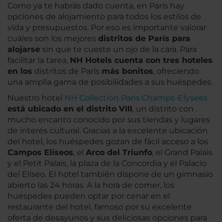
Como ya te habrás dado cuenta, en París hay
opciones de alojamiento para todos los estilos de
vida y presupuestos. Por eso es importante valorar
cuáles son los mejores
distritos de París para
alojarse
sin que te cueste un ojo de la cara. Para
facilitar la tarea,
NH Hotels cuenta con tres hoteles
en los
distritos de París
más bonitos
, ofreciendo
una amplia gama de posibilidades a sus huéspedes.
Nuestro hotel
NH Collection Paris Champs-Elysees
está ubicado en el distrito VIII
, un distrito con
mucho encanto conocido por sus tiendas y lugares
de interés cultural. Gracias a la excelente ubicación
del hotel, los huéspedes gozan de fácil acceso a los
Campos Elíseos
, el
Arco del Triunfo
, el Grand Palais
y el Petit Palais, la plaza de la Concordia y el Palacio
del Elíseo. El hotel también dispone de un gimnasio
abierto las 24 horas. A la hora de comer, los
huéspedes pueden optar por cenar en el
restaurante del hotel, famoso por su excelente
oferta de desayunos y sus deliciosas opciones para