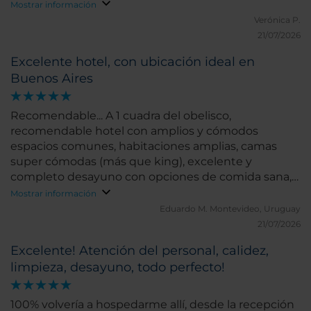
Mostrar información
Verónica P.
21/07/2026
Excelente hotel, con ubicación ideal en
Buenos Aires
Recomendable... A 1 cuadra del obelisco,
recomendable hotel con amplios y cómodos
espacios comunes, habitaciones amplias, camas
super cómodas (más que king), excelente y
completo desayuno con opciones de comida sana, y
muy buen espacio para hacer ejercicio.
Mostrar información
Eduardo M.
Montevideo, Uruguay
21/07/2026
Excelente! Atención del personal, calidez,
limpieza, desayuno, todo perfecto!
100% volvería a hospedarme allí, desde la recepción