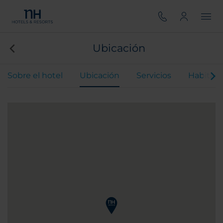
Ubicación
Sobre el hotel
Ubicación
Servicios
Habitaci