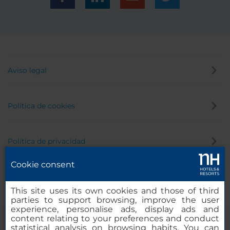
Aviso legal
Política de cookies
Política de privacidad
Cookie consent
Canal de denuncias
This site uses its own cookies and those of third
parties to support browsing, improve the user
experience, personalise ads, display ads and
content relating to your preferences and conduct
statistical analysis on browsing habits. You can