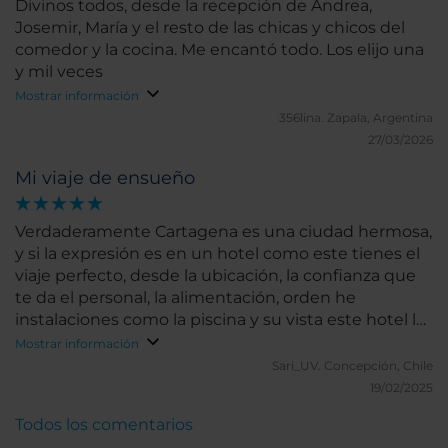
Divinos todos, desde la recepción de Andrea,
Josemir, María y el resto de las chicas y chicos del
comedor y la cocina. Me encantó todo. Los elijo una
y mil veces
Mostrar información
356lina.
Zapala, Argentina
27/03/2026
Mi viaje de ensueño
Verdaderamente Cartagena es una ciudad hermosa,
y si la expresión es en un hotel como este tienes el
viaje perfecto, desde la ubicación, la confianza que
te da el personal, la alimentación, orden he
instalaciones como la piscina y su vista este hotel lo
tiene todo.
Mostrar información
Sari_UV.
Concepción, Chile
19/02/2025
Todos los comentarios