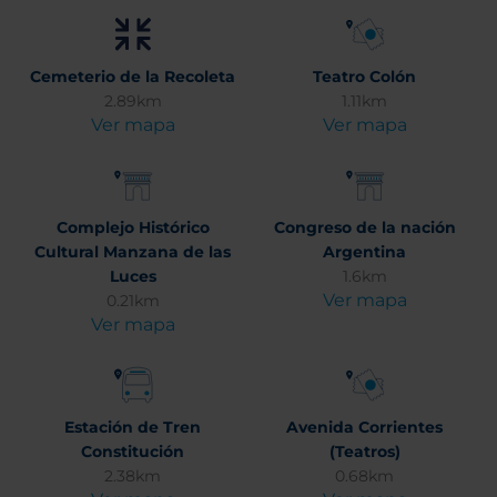
Cemeterio de la Recoleta
Teatro Colón
2.89km
1.11km
Ver mapa
Ver mapa
Complejo Histórico
Congreso de la nación
Cultural Manzana de las
Argentina
Luces
1.6km
Ver mapa
0.21km
Ver mapa
Estación de Tren
Avenida Corrientes
Constitución
(Teatros)
2.38km
0.68km