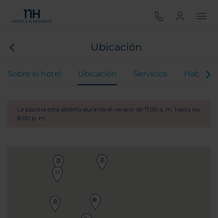
Ubicación
Sobre el hotel
Ubicación
Servicios
Habitaci
La piscina está abierta durante el verano de 11:00 a. m. hasta las
8:00 p. m.