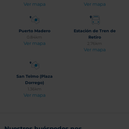
Ver mapa
Ver mapa
Puerto Madero
Estación de Tren de
0.84km
Retiro
Ver mapa
2.76km
Ver mapa
San Telmo (Plaza
Dorrego)
1.36km
Ver mapa
Nuestros huéspedes nos