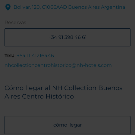
Bolivar, 120, C1066AAD Buenos Aires Argentina
Reservas
+34 91 398 46 61
Tel.:
+54 11 41216446
nhcollectioncentrohistorico@nh-hotels.com
Cómo llegar al NH Collection Buenos
Aires Centro Histórico
cómo llegar