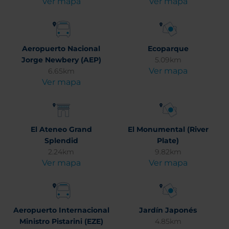
Ver mapa
Ver mapa
Aeropuerto Nacional
Ecoparque
Jorge Newbery (AEP)
5.09km
Ver mapa
6.65km
Ver mapa
El Ateneo Grand
El Monumental (River
Splendid
Plate)
2.24km
9.82km
Ver mapa
Ver mapa
Aeropuerto Internacional
Jardín Japonés
Ministro Pistarini (EZE)
4.85km