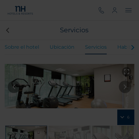
Servicios
Sobre el hotel
Ubicación
Servicios
Habitaci
6