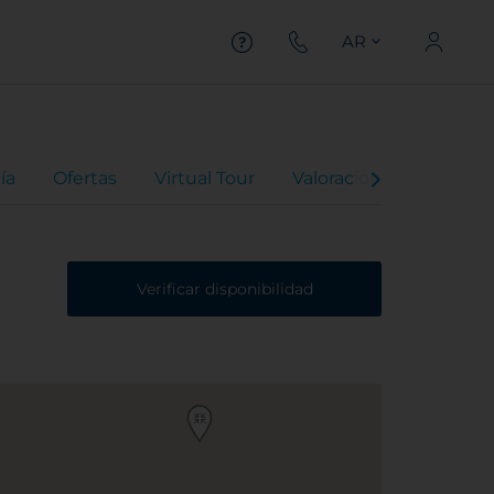
AR
ía
Ofertas
Virtual Tour
Valoraciones
Verificar disponibilidad