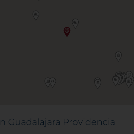
n Guadalajara Providencia