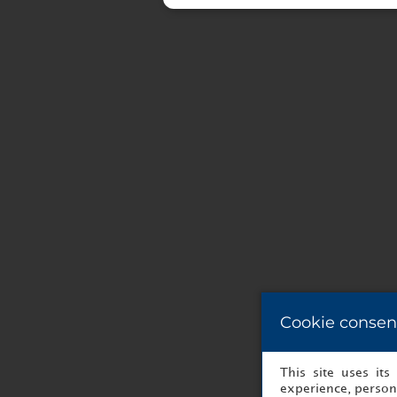
Cookie consen
This site uses it
experience, persona