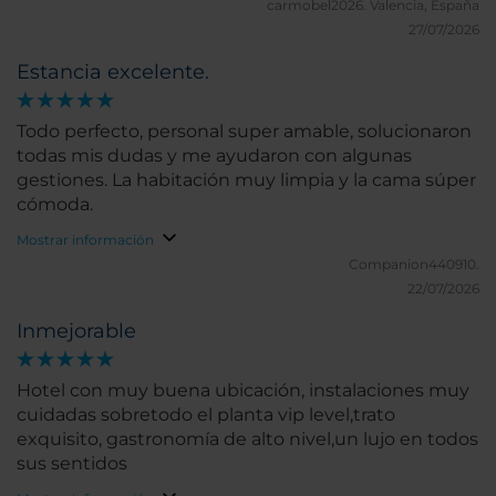
carmobel2026.
Valencia, España
27/07/2026
Estancia excelente.
Todo perfecto, personal super amable, solucionaron
todas mis dudas y me ayudaron con algunas
gestiones. La habitación muy limpia y la cama súper
cómoda.
Mostrar información
Companion440910.
22/07/2026
Inmejorable
Hotel con muy buena ubicación, instalaciones muy
cuidadas sobretodo el planta vip level,trato
exquisito, gastronomía de alto nivel,un lujo en todos
sus sentidos