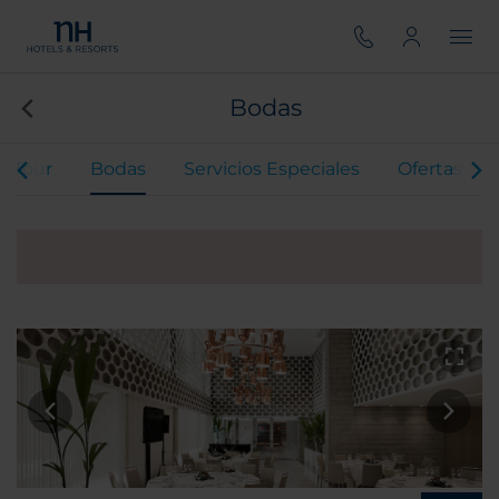
Bodas
al Tour
Bodas
Servicios Especiales
Ofertas