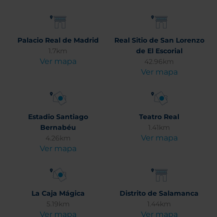
Palacio Real de Madrid
Real Sitio de San Lorenzo
1.7km
de El Escorial
Ver mapa
42.96km
Ver mapa
Estadio Santiago
Teatro Real
Bernabéu
1.41km
Ver mapa
4.26km
Ver mapa
La Caja Mágica
Distrito de Salamanca
5.19km
1.44km
Ver mapa
Ver mapa