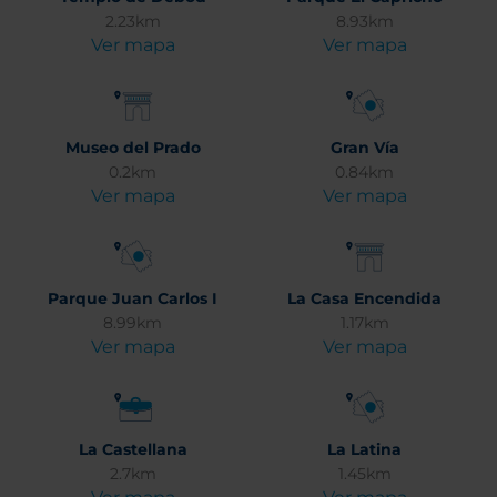
2.23km
8.93km
Ver mapa
Ver mapa
Museo del Prado
Gran Vía
0.2km
0.84km
Ver mapa
Ver mapa
Parque Juan Carlos I
La Casa Encendida
8.99km
1.17km
Ver mapa
Ver mapa
La Castellana
La Latina
2.7km
1.45km