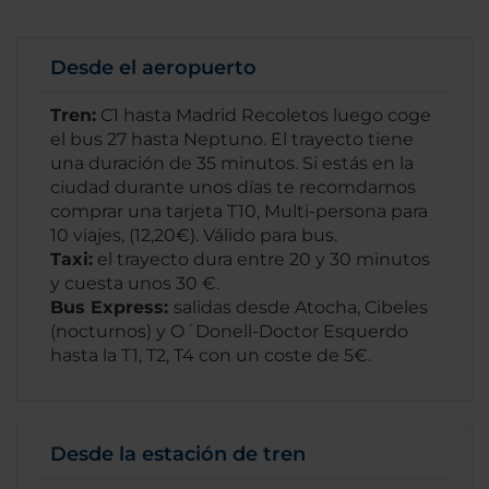
Desde el aeropuerto
Tren:
C1 hasta Madrid Recoletos luego coge
el bus 27 hasta Neptuno. El trayecto tiene
una duración de 35 minutos. Si estás en la
ciudad durante unos días te recomdamos
comprar una tarjeta T10, Multi-persona para
10 viajes, (12,20€). Válido para bus.
Taxi:
el trayecto dura entre 20 y 30 minutos
y cuesta unos 30 €.
Bus Express:
salidas desde Atocha, Cibeles
(nocturnos) y O´Donell-Doctor Esquerdo
hasta la T1, T2, T4 con un coste de 5€.
Desde la estación de tren