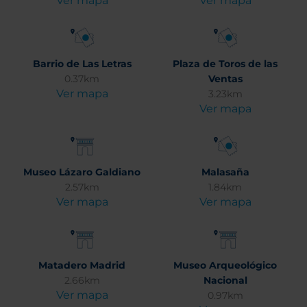
Ver mapa
Ver mapa
Barrio de Las Letras
Plaza de Toros de las
0.37km
Ventas
Ver mapa
3.23km
Ver mapa
Museo Lázaro Galdiano
Malasaña
2.57km
1.84km
Ver mapa
Ver mapa
Matadero Madrid
Museo Arqueológico
2.66km
Nacional
Ver mapa
0.97km