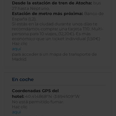
Desde la estación de tren de Atocha:
bus
27 hasta Neptuno.
Estación de metro más próxima:
Banco de
España (L2).
Si estás en la ciudad durante unos días te
recomdamos comprar una tarjeta T10, Multi-
persona para 10 viajes, (12,20€). Es más
económico que un ticket individual (1,50€)
Haz clic
aquí
para acceder a un mapa de transporte de
Madrid.
En coche
Coordenadas GPS del
hotel:
40.414868°N -3.694509°W
No está permitido fumar.
Haz clic
aquí­