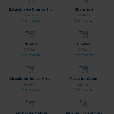
Estación de Chamartín
Chamberí
6.45km
2.74km
Ver mapa
Ver mapa
Chueca
Cibeles
0.91km
0.51km
Ver mapa
Ver mapa
Círculo de Bellas Artes
Plaza de Colón
0.41km
1.19km
Ver mapa
Ver mapa
Templo de Debod
Parque El Capricho