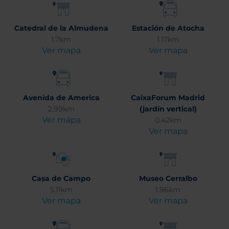
Catedral de la Almudena
Estación de Atocha
1.7km
1.17km
Ver mapa
Ver mapa
Avenida de America
CaixaForum Madrid
2.99km
(jardín vertical)
Ver mapa
0.42km
Ver mapa
Casa de Campo
Museo Cerralbo
5.11km
1.96km
Ver mapa
Ver mapa