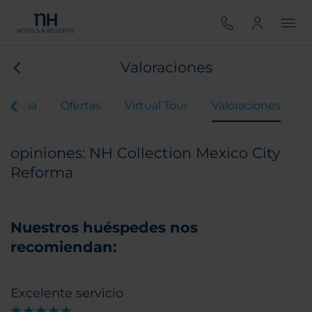
Valoraciones
onomía
Ofertas
Virtual Tour
Valoraciones
opiniones: NH Collection Mexico City
Reforma
Nuestros huéspedes nos
recomiendan:
Excelente servicio