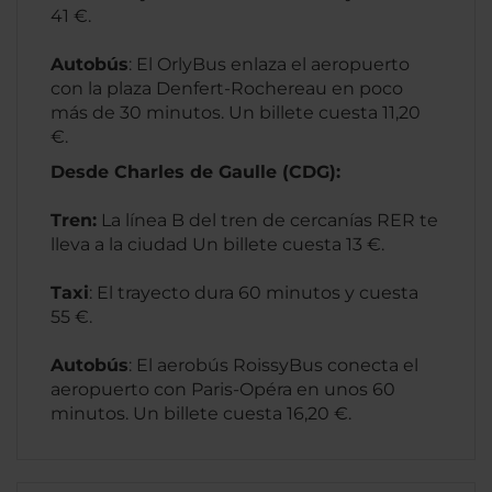
41 €.
Autobús
: El OrlyBus enlaza el aeropuerto
con la plaza Denfert-Rochereau en poco
más de 30 minutos. Un billete cuesta 11,20
€.
Desde Charles de Gaulle (CDG):
Tren:
La línea B del tren de cercanías RER te
lleva a la ciudad Un billete cuesta 13 €.
Taxi
: El trayecto dura 60 minutos y cuesta
55 €.
Autobús
: El aerobús RoissyBus conecta el
aeropuerto con Paris-Opéra en unos 60
minutos. Un billete cuesta 16,20 €.