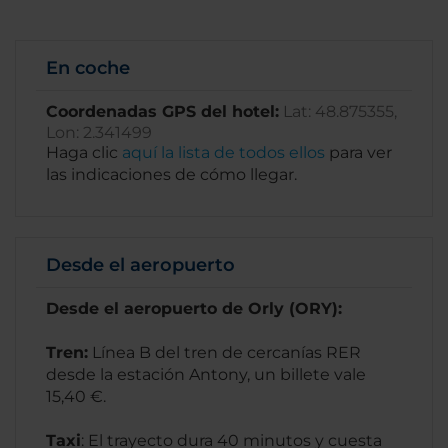
En coche
Coordenadas GPS del hotel:
Lat: 48.875355,
Lon: 2.341499
Haga clic
aquí la lista de todos ellos
para ver
las indicaciones de cómo llegar.
Desde el aeropuerto
Desde el aeropuerto de Orly (ORY):
Tren:
Línea B del tren de cercanías RER
desde la estación Antony, un billete vale
15,40 €.
Taxi
: El trayecto dura 40 minutos y cuesta