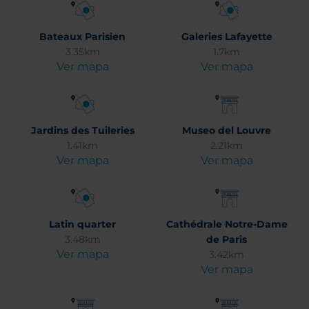
Bateaux Parisien
Galeries Lafayette
3.35km
1.7km
Ver mapa
Ver mapa
Jardins des Tuileries
Museo del Louvre
1.41km
2.21km
Ver mapa
Ver mapa
Latin quarter
Cathédrale Notre-Dame
3.48km
de Paris
Ver mapa
3.42km
Ver mapa