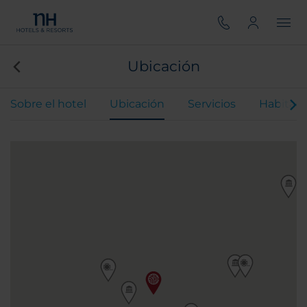
Ubicación
Sobre el hotel
Ubicación
Servicios
Habitaci