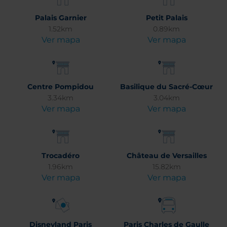
Palais Garnier
Petit Palais
1.52km
0.89km
Ver mapa
Ver mapa
Centre Pompidou
Basilique du Sacré-Cœur
3.34km
3.04km
Ver mapa
Ver mapa
Trocadéro
Château de Versailles
1.96km
15.82km
Ver mapa
Ver mapa
Disneyland Paris
Paris Charles de Gaulle