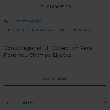
+34 91 600 81 46
Tel.:
+33 153895858
nhcollectionchampselysees@nh-hotels.com
Cómo llegar al NH Collection Paris
Ponthieu Champs-Élysées
cómo llegar
Transportes