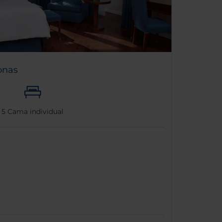
onas
5
Cama individual