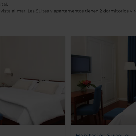
tal.
ista al mar. Las Suites y apartamentos tienen 2 dormitorios y re
Habitación Superior