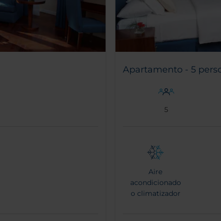
Apartamento - 5 pers
5
Aire
acondicionado
o climatizador