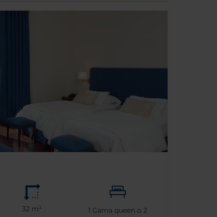
32 m²
1
Cama queen o
2