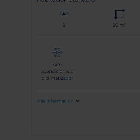
2
26 m²
Aire
acondicionado
o climatizador
Más información