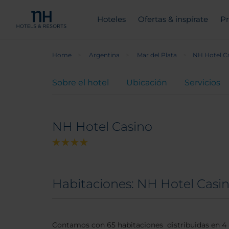
Hoteles
Ofertas & inspírate
Pr
Home
Argentina
Mar del Plata
NH Hotel C
Sobre el hotel
Ubicación
Servicios
NH Hotel Casino
Habitaciones: NH Hotel Casi
Contamos con 65 habitaciones distribuidas en 4