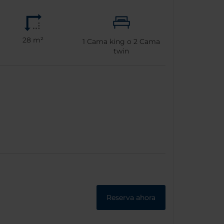
28 m²
1
Cama king o
2
Cama
twin
Reserva ahora