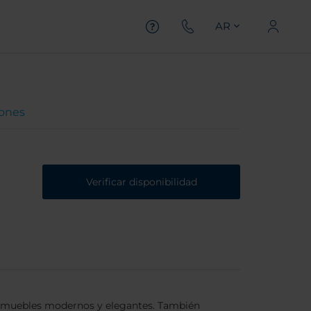
AR
iones
Verificar disponibilidad
n muebles modernos y elegantes. También