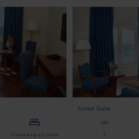
Junior Suite
2
1
Cama king o
2
Cama