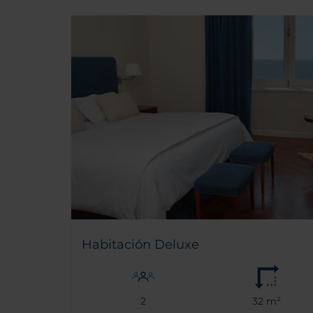
Habitación Deluxe
2
32 m²