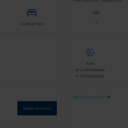
2
2
Cama twin
Aire
acondicionado
o climatizador
Más información
Reserva ahora