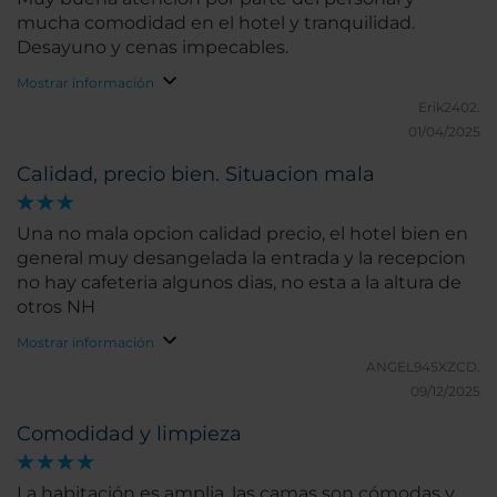
mucha comodidad en el hotel y tranquilidad.
Desayuno y cenas impecables.
Mostrar información
Erik2402.
01/04/2025
Calidad, precio bien. Situacion mala
Una no mala opcion calidad precio, el hotel bien en
general muy desangelada la entrada y la recepcion
no hay cafeteria algunos dias, no esta a la altura de
otros NH
Mostrar información
ANGEL945XZCD.
09/12/2025
Comodidad y limpieza
La habitación es amplia, las camas son cómodas y