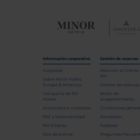
Información corporativa
Gestión de reservas
Corporate
Atención al Cliente
NH
Sobre Minor Hotels
Europe & Americas
Gestión de reservas
Compañía de NH
Botón de
Hotels
arrepentimiento
Accionistas e inversores
Condiciones genera
RSC y Sostenibilidad
Newsletter
NH Empleo
Fastpass
Sala de prensa
Preguntas Frecuen