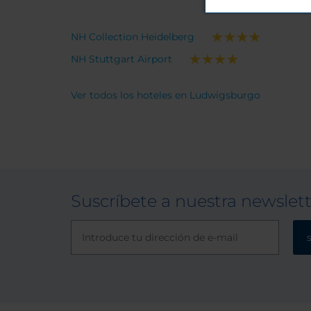
NH Collection Heidelberg
NH Stuttgart Airport
Ver todos los hoteles en Ludwigsburgo
Suscríbete a nuestra newslet