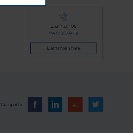
Llámanos
+34 91 398 46 61
Llámanos ahora
Comparte