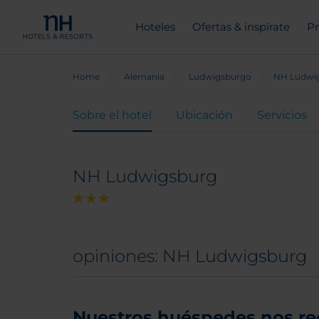
Hoteles
Ofertas & inspírate
Pr
Home
Alemania
Ludwigsburgo
NH Ludwi
Sobre el hotel
Ubicación
Servicios
NH Ludwigsburg
opiniones: NH Ludwigsburg
Nuestros huéspedes nos r