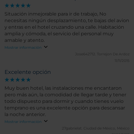
Situación inmejorable para ir de trabajo, No
necesitas ningún desplazamiento, te bajas del avion
y entras en el hotel cruzando una calle. Habitación
amplia y cómoda, el servicio del personal muy
amable y atento.
Mostrar información
Jose642712.
Torrejon De Ardoz
11/11/2015
Excelente opción
Muy buen hotel, las instalaciones me encantaron
pero más aún, la comodidad de llegar tarde y tener
todo dispuesto para dormir y cuando tienes vuelo
temprano es una excelente opción para descansar
la noche anterior.
Mostrar información
27gabrielat.
Ciudad de México, México