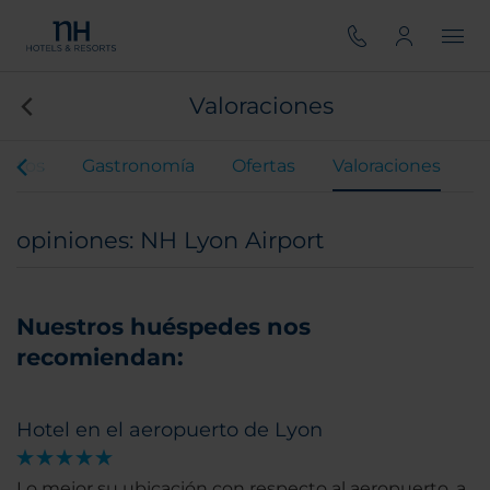
Valoraciones
entos
Gastronomía
Ofertas
Valoraciones
opiniones: NH Lyon Airport
Nuestros huéspedes nos
recomiendan:
Hotel en el aeropuerto de Lyon
Lo mejor su ubicación con respecto al aeropuerto, a