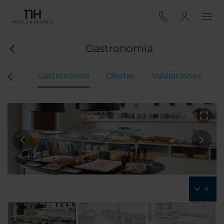
Gastronomía
iones
Gastronomía
Ofertas
Valoraciones
8