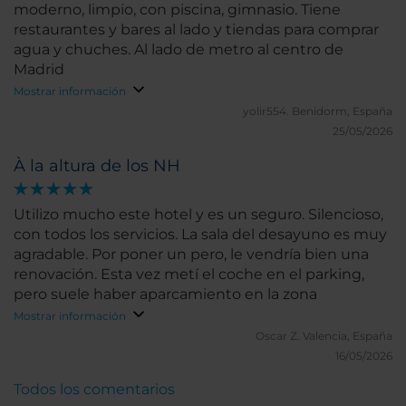
moderno, limpio, con piscina, gimnasio. Tiene
restaurantes y bares al lado y tiendas para comprar
agua y chuches. Al lado de metro al centro de
Madrid
Mostrar información
yolir554.
Benidorm, España
25/05/2026
À la altura de los NH
Utilizo mucho este hotel y es un seguro. Silencioso,
con todos los servicios. La sala del desayuno es muy
agradable. Por poner un pero, le vendría bien una
renovación. Esta vez metí el coche en el parking,
pero suele haber aparcamiento en la zona
Mostrar información
Oscar Z.
Valencia, España
16/05/2026
Todos los comentarios