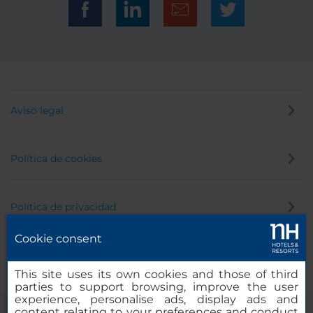
Aviso legal
Política de cookies
Política de privacidad
Cookie consent
Canal de denuncias
This site uses its own cookies and those of third
parties to support browsing, improve the user
experience, personalise ads, display ads and
content relating to your preferences and conduct