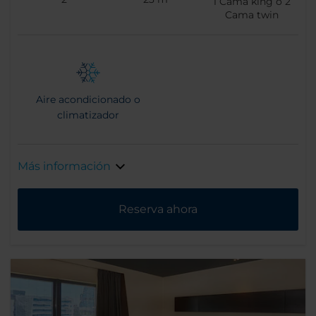
1
Cama king o
2
Cama twin
Aire acondicionado o
climatizador
Más información
Reserva ahora