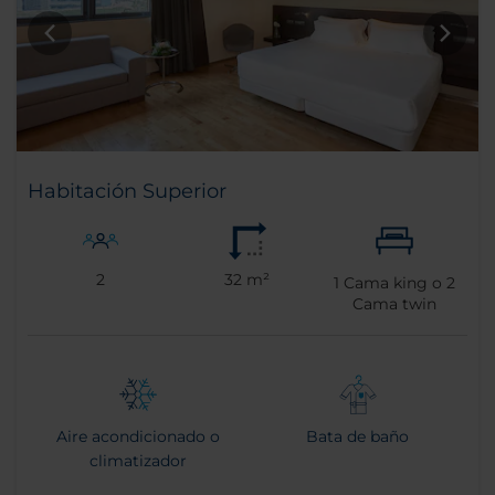
Habitación Superior
2
32 m²
1
Cama king o
2
Cama twin
Aire acondicionado o
Bata de baño
climatizador