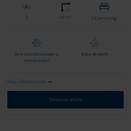
2
45 m²
1
Cama king
Aire acondicionado o
Bata de baño
climatizador
Más información
Reserva ahora