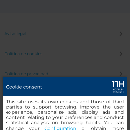
Aviso legal
Política de cookies
Política de privacidad
Cookie consent
Canal de denuncias
This site uses its own cookies and those of third
parties to support browsing, improve the user
experience, personalise ads, display ads and
content relating to your preferences and conduct
statistical analysis on browsing habits. You can
change your
Configuration
or obtain more