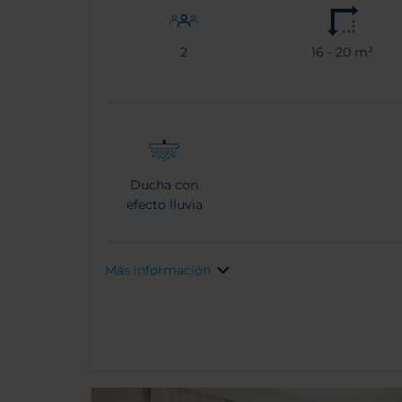
2
16 - 20 m²
Ducha con
efecto lluvia
Más información