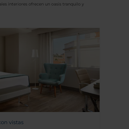
les interiores ofrecen un oasis tranquilo y
on vistas