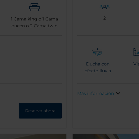
2
1
Cama king o
1
Cama
queen o
2
Cama twin
Ducha con
Vi
efecto lluvia
Más información
Reserva ahora