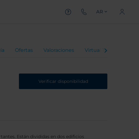
AR
ía
Ofertas
Valoraciones
Virtual Tour
Verificar disponibilidad
antes. Están divididas en dos edificios