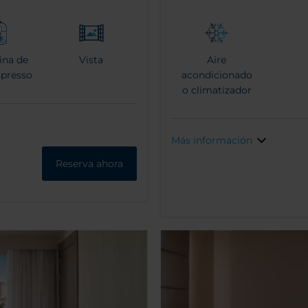
ina de
Vista
Aire
spresso
acondicionado
o climatizador
Más información
Reserva ahora