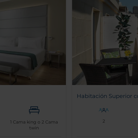
Habitación Superior co
2
1
Cama king o
2
Cama
twin