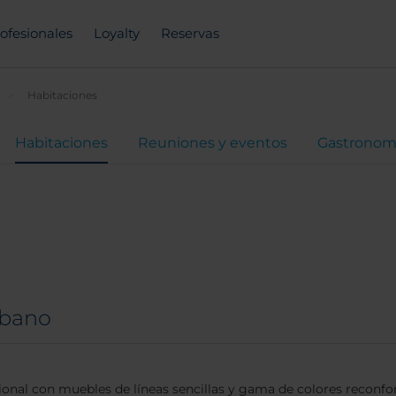
ofesionales
Loyalty
Reservas
Habitaciones
Habitaciones
Reuniones y eventos
Gastronom
rbano
onal con muebles de líneas sencillas y gama de colores reconfort