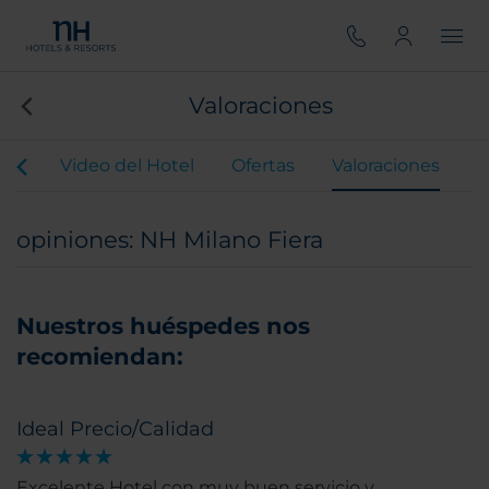
Valoraciones
mía
Video del Hotel
Ofertas
Valoraciones
opiniones: NH Milano Fiera
Nuestros huéspedes nos
recomiendan:
Ideal Precio/Calidad
Excelente Hotel con muy buen servicio y