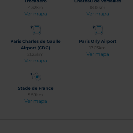
Trocadéro
Château de Versailles
4.32km
18.15km
Ver mapa
Ver mapa
Paris Charles de Gaulle
Paris Orly Airport
Airport (CDG)
17.03km
Ver mapa
21.23km
Ver mapa
Stade de France
5.59km
Ver mapa