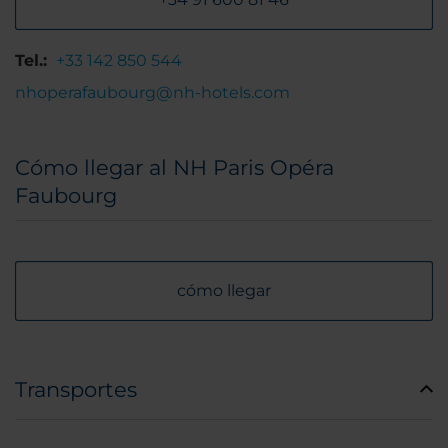
Tel.:
+33 142 850 544
nhoperafaubourg@nh-hotels.com
Cómo llegar al NH Paris Opéra
Faubourg
cómo llegar
Transportes