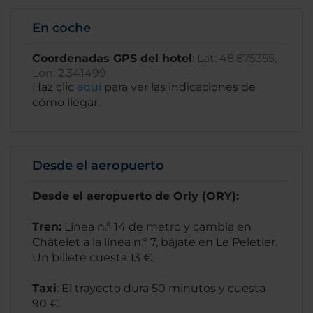
En coche
Coordenadas GPS del hotel
: Lat: 48.875355,
Lon: 2.341499
Haz clic
aquí
para ver las indicaciones de
cómo llegar.
Desde el aeropuerto
Desde el aeropuerto de Orly (ORY):
Tren:
Línea n.º 14 de metro y cambia en
Châtelet a la línea n.º 7, bájate en Le Peletier.
Un billete cuesta 13 €.
Taxi
: El trayecto dura 50 minutos y cuesta
90 €.