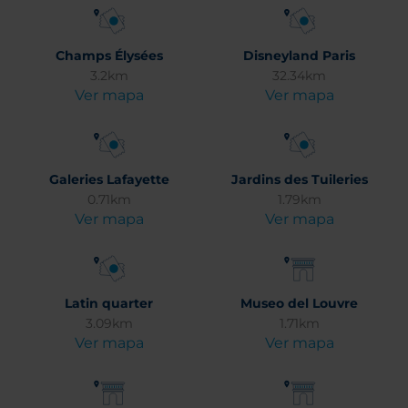
Champs Élysées
Disneyland Paris
3.2km
32.34km
Ver mapa
Ver mapa
Galeries Lafayette
Jardins des Tuileries
0.71km
1.79km
Ver mapa
Ver mapa
Latin quarter
Museo del Louvre
3.09km
1.71km
Ver mapa
Ver mapa