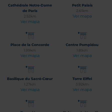
Cathédrale Notre-Dame
Petit Palais
de Paris
2.61km
Ver mapa
2.52km
Ver mapa
Place de la Concorde
Centre Pompidou
1.99km
1.81km
Ver mapa
Ver mapa
Basilique du Sacré-Cœur
Torre Eiffel
1.27km
3.92km
Ver mapa
Ver mapa