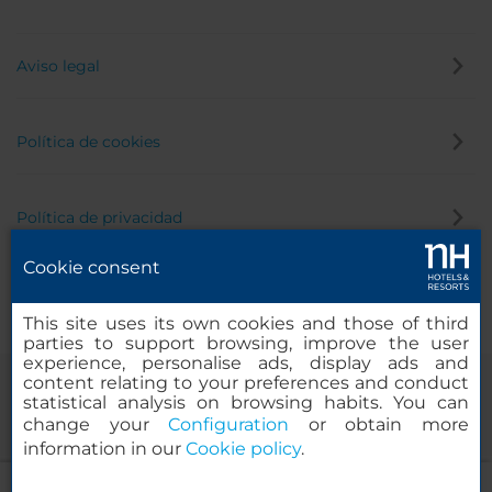
Aviso legal
Política de cookies
Política de privacidad
Cookie consent
Canal de denuncias
This site uses its own cookies and those of third
parties to support browsing, improve the user
experience, personalise ads, display ads and
content relating to your preferences and conduct
statistical analysis on browsing habits. You can
change your
Configuration
or obtain more
information in our
Cookie policy
.