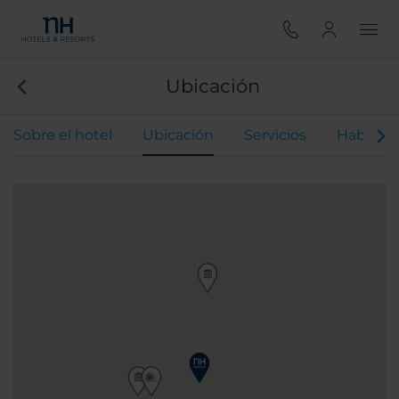
Ubicación
Sobre el hotel
Ubicación
Servicios
Habitaci