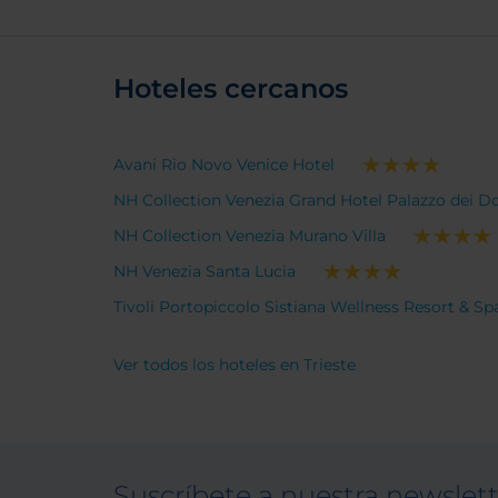
Hoteles cercanos
Avani Rio Novo Venice Hotel
NH Collection Venezia Grand Hotel Palazzo dei D
NH Collection Venezia Murano Villa
NH Venezia Santa Lucia
Tivoli Portopiccolo Sistiana Wellness Resort & Sp
Ver todos los hoteles en Trieste
Suscríbete a nuestra newslet