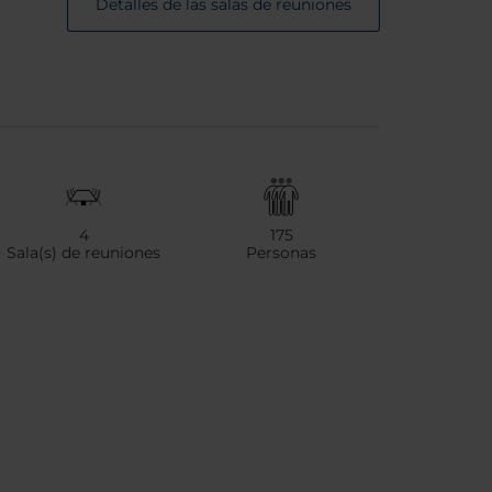
Detalles de las salas de reuniones
4
175
Sala(s) de reuniones
Personas