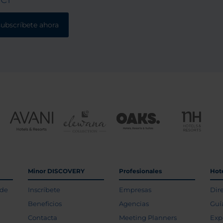
subscríbete ahora
Minor DISCOVERY
Profesionales
Hot
 de
Inscríbete
Empresas
Dir
Beneficios
Agencias
Guí
Contacta
Meeting Planners
Exp