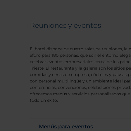
Reuniones y eventos
El hotel dispone de cuatro salas de reuniones, la
aforo para 180 personas, que son el entorno ele
celebrar eventos empresariales cerca de los princ
Trieste. El restaurante y la galería son los sitios
comidas y cenas de empresa, cócteles y pausas par
con personal multilingüe y un ambiente ideal par
conferencias, convenciones, celebraciones priva
ofrecemos menús y servicios personalizados que 
todo un éxito.
Menús para eventos