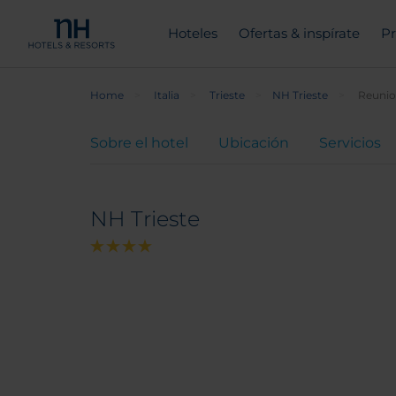
Hoteles
Ofertas & inspírate
Pr
Home
Italia
Trieste
NH Trieste
Reunio
Sobre el hotel
Ubicación
Servicios
NH Trieste