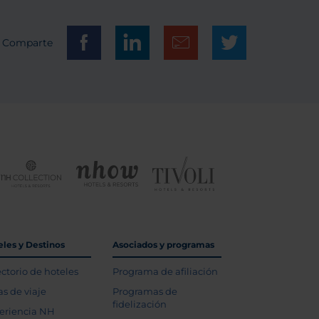
Comparte
eles y Destinos
Asociados y programas
ectorio de hoteles
Programa de afiliación
as de viaje
Programas de
fidelización
eriencia NH