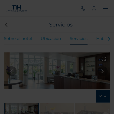
Servicios
Sobre el hotel
Ubicación
Servicios
Habitaci
4