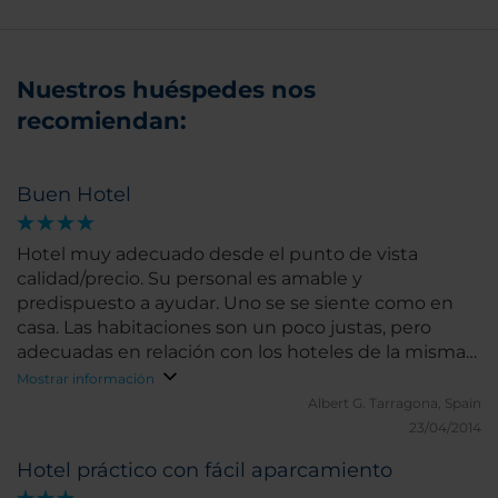
Nuestros huéspedes nos
recomiendan:
Buen Hotel
Hotel muy adecuado desde el punto de vista
calidad/precio. Su personal es amable y
predispuesto a ayudar. Uno se se siente como en
casa. Las habitaciones son un poco justas, pero
adecuadas en relación con los hoteles de la misma
categoría en aquella zona.
Mostrar información
Albert G.
Tarragona, Spain
23/04/2014
Hotel práctico con fácil aparcamiento