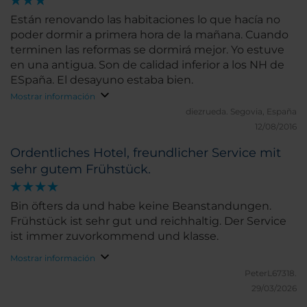
Están renovando las habitaciones lo que hacía no
poder dormir a primera hora de la mañana. Cuando
terminen las reformas se dormirá mejor. Yo estuve
en una antigua. Son de calidad inferior a los NH de
ESpaña. El desayuno estaba bien.
Mostrar información
diezrueda.
Segovia, España
12/08/2016
Ordentliches Hotel, freundlicher Service mit
sehr gutem Frühstück.
Bin öfters da und habe keine Beanstandungen.
Frühstück ist sehr gut und reichhaltig. Der Service
ist immer zuvorkommend und klasse.
Mostrar información
PeterL67318.
29/03/2026