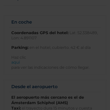
En coche
Coordenadas GPS del hotel:
Lat: 52.338489,
Lon: 4.891107
Parking:
en el hotel, cubierto. 42 € al día
Haz clic
aquí
para ver las indicaciones de cómo llegar.
Desde el aeropuerto
El aeropuerto más cercano es el de
Ámsterdam Schiphol (AMS)
Taxi:
el trayecto dura 15 minutos y cuesta