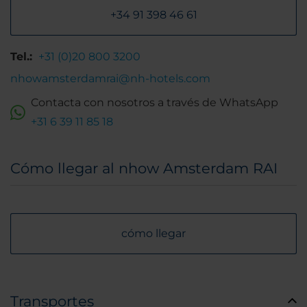
+34 91 398 46 61
Tel.:
+31 (0)20 800 3200
nhowamsterdamrai@nh-hotels.com
Contacta con nosotros a través de WhatsApp
+31 6 39 11 85 18
Cómo llegar al nhow Amsterdam RAI
cómo llegar
Transportes