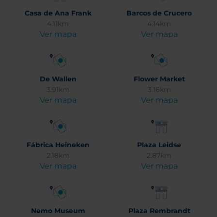
Casa de Ana Frank
Barcos de Crucero
4.11km
4.14km
Ver mapa
Ver mapa
De Wallen
Flower Market
3.91km
3.16km
Ver mapa
Ver mapa
Fábrica Heineken
Plaza Leidse
2.18km
2.87km
Ver mapa
Ver mapa
Nemo Museum
Plaza Rembrandt