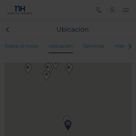
Ubicación
Sobre el hotel
Ubicación
Servicios
Habitaci