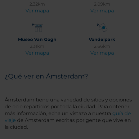
2.32km
2.09km
Ver mapa
Ver mapa
Museo Van Gogh
Vondelpark
2.31km
2.66km
Ver mapa
Ver mapa
¿Qué ver en Ámsterdam?
Ámsterdam tiene una variedad de sitios y opciones
de ocio repartidos por toda la ciudad. Para obtener
más información, echa un vistazo a nuestra
guía de
viaje
de Ámsterdam escritas por gente que vive en
la ciudad.