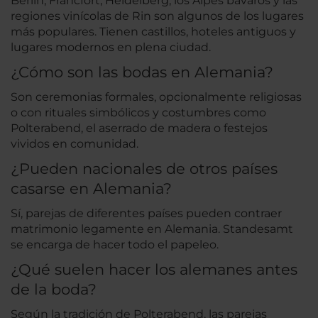
Berlín, Fráncfort, Heidelberg, los Alpes bávaros y las
regiones vinícolas de Rin son algunos de los lugares
más populares. Tienen castillos, hoteles antiguos y
lugares modernos en plena ciudad.
¿Cómo son las bodas en Alemania?
Son ceremonias formales, opcionalmente religiosas
o con rituales simbólicos y costumbres como
Polterabend, el aserrado de madera o festejos
vividos en comunidad.
¿Pueden nacionales de otros países
casarse en Alemania?
Sí, parejas de diferentes países pueden contraer
matrimonio legamente en Alemania. Standesamt
se encarga de hacer todo el papeleo.
¿Qué suelen hacer los alemanes antes
de la boda?
Según la tradición de Polterabend, las parejas