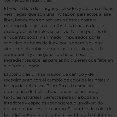
comienzo en sus vidas.
El verano trae días largos y soleados y veladas cálidas
veraniegas, que son una invitación para actos al aire
libre, banquetes en azoteas o fiestas hasta la
madrugada bajo las estrellas. Las terrazas de uso
diario y de los hoteles se convierten en puntos de
encuentro social y animado, impulsados por la
cantidad de horas de luz y por la energía que se
siente en el ambiente que invita a la alegría, a la
abundancia y a las ganas de hacer cosas.
Ingredientes que las parejas no quieren que falte en
el día de su boda.
El otoño trae una sensación de campo y de
recogimiento con el cambio de color de las hojas y
la llegada del fresco. El otoño es la estación
equilibrada de bellas tonalidades color tierra y
texturas naturales, perfecta para una boda en
interiores y espacios acogedores, o un divertido
enlace en una casa de campo. El cambio de color de
las hojas puede representar el cambio y la madurez,