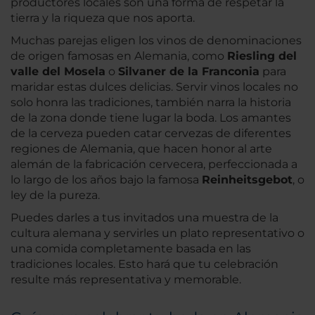
productores locales son una forma de respetar la
tierra y la riqueza que nos aporta.
Muchas parejas eligen los vinos de denominaciones
de origen famosas en Alemania, como
Riesling del
valle del Mosela
o
Silvaner de la Franconia
para
maridar estas dulces delicias. Servir vinos locales no
solo honra las tradiciones, también narra la historia
de la zona donde tiene lugar la boda. Los amantes
de la cerveza pueden catar cervezas de diferentes
regiones de Alemania, que hacen honor al arte
alemán de la fabricación cervecera, perfeccionada a
lo largo de los años bajo la famosa
Reinheitsgebot
, o
ley de la pureza.
Puedes darles a tus invitados una muestra de la
cultura alemana y servirles un plato representativo o
una comida completamente basada en las
tradiciones locales. Esto hará que tu celebración
resulte más representativa y memorable.