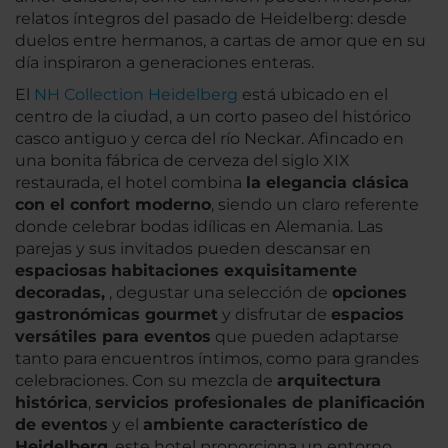
relatos íntegros del pasado de Heidelberg: desde
duelos entre hermanos, a cartas de amor que en su
día inspiraron a generaciones enteras.
El
NH Collection Heidelberg
está ubicado en el
centro de la ciudad, a un corto paseo del histórico
casco antiguo y cerca del río Neckar. Afincado en
una bonita fábrica de cerveza del siglo XIX
restaurada, el hotel combina
la elegancia clásica
con el confort moderno
, siendo un claro referente
donde celebrar bodas idílicas en Alemania. Las
parejas y sus invitados pueden descansar en
espaciosas
habitaciones exquisitamente
decoradas,
, degustar una selección de
opciones
gastronómicas gourmet
y disfrutar de
espacios
versátiles para eventos
que pueden adaptarse
tanto para encuentros íntimos, como para grandes
celebraciones. Con su mezcla de
arquitectura
histórica
,
servicios profesionales de planificación
de eventos
y el
ambiente característico de
Heidelberg
, este hotel proporciona un entorno