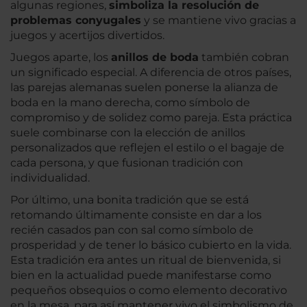
algunas regiones,
simboliza la resolución de
problemas conyugales
y se mantiene vivo gracias a
juegos y acertijos divertidos.
Juegos aparte, los
anillos de boda
también cobran
un significado especial. A diferencia de otros países,
las parejas alemanas suelen ponerse la alianza de
boda en la mano derecha, como símbolo de
compromiso y de solidez como pareja. Esta práctica
suele combinarse con la elección de anillos
personalizados que reflejen el estilo o el bagaje de
cada persona, y que fusionan tradición con
individualidad.
Por último, una bonita tradición que se está
retomando últimamente consiste en dar a los
recién casados pan con sal como símbolo de
prosperidad y de tener lo básico cubierto en la vida.
Esta tradición era antes un ritual de bienvenida, si
bien en la actualidad puede manifestarse como
pequeños obsequios o como elemento decorativo
en la mesa, para así mantener vivo el simbolismo de