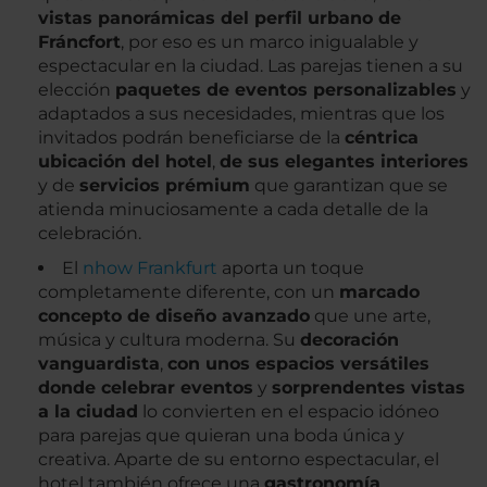
vistas panorámicas del perfil urbano de
Fráncfort
, por eso es un marco inigualable y
espectacular en la ciudad. Las parejas tienen a su
elección
paquetes de eventos personalizables
y
adaptados a sus necesidades, mientras que los
invitados podrán beneficiarse de la
céntrica
ubicación del hotel
,
de sus elegantes interiores
y de
servicios prémium
que garantizan que se
atienda minuciosamente a cada detalle de la
celebración.
El
nhow Frankfurt
aporta un toque
completamente diferente, con un
marcado
concepto de diseño avanzado
que une arte,
música y cultura moderna. Su
decoración
vanguardista
,
con unos espacios versátiles
donde celebrar eventos
y
sorprendentes vistas
a la ciudad
lo convierten en el espacio idóneo
para parejas que quieran una boda única y
creativa. Aparte de su entorno espectacular, el
hotel también ofrece una
gastronomía