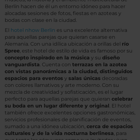
Berlín hacen de él un entorno idóneo para hacer
alocadas sesiones de fotos, fiestas en azoteas y
bodas con clase en la ciudad.
El
hotel nhow Berlin
es una excelente alternativa
para aquellas parejas que quieran casarse en
Alemania. Con una idílica ubicación a orillas del
río
Spree
, este hotel de estilo de vida es famoso por su
concepto inspirado en la música
y su
diseño
vanguardista
. Cuenta con
terrazas en la azotea
con vistas panorámicas a la ciudad, distinguidos
espacios para eventos
y
salas únicas
decoradas
con colores llamativos y arte moderno. Con su
mezcla de creatividad y sofisticación, es el lugar
perfecto para aquellas parejas que quieran
celebrar
su boda en un lugar diferente y original
. El hotel
también ofrece excelentes opciones gastronómicas,
servicios profesionales de planificación de eventos,
sumado a una idónea ubicación,
cerca de espacios
culturales y de la vida nocturna berlinesa
, para