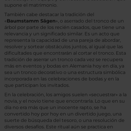
supone el matrimonio.
También cabe destacar la tradición del
«
Baumstamm Sägen
», o aserrado del tronco de un
árbol por parte de los recién casados, que tiene una
relevancia y un significado similar. Es un acto que
representa la capacidad de una pareja de abordar,
resolver y sortear obstáculos juntos, al igual que las
dificultades que encontrarán al cortar el tronco. Esta
tradición de aserrar un tronco cada vez se recupera
más en eventos y bodas en Alemania hoy en día, ya
sea un tronco decorativo o una estructura simbólica
incorporada en las celebraciones de bodas y en la
que participan los invitados.
En la celebración, los amigos suelen «secuestrar» a la
novia, y el novio tiene que encontrarla. Lo que en su
día no era más que un inocente rapto, se ha
convertido hoy por hoy en un divertido juego, una
suerte de búsqueda del tesoro, o una resolución de
diversos desafíos. Este ritual aún se practica en