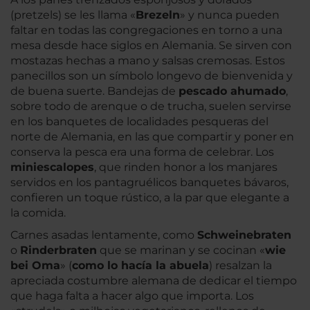
(pretzels) se les llama «
Brezeln
» y nunca pueden
faltar en todas las congregaciones en torno a una
mesa desde hace siglos en Alemania. Se sirven con
mostazas hechas a mano y salsas cremosas. Estos
panecillos son un símbolo longevo de bienvenida y
de buena suerte. Bandejas de
pescado ahumado
,
sobre todo de arenque o de trucha, suelen servirse
en los banquetes de localidades pesqueras del
norte de Alemania, en las que compartir y poner en
conserva la pesca era una forma de celebrar. Los
miniescalopes
, que rinden honor a los manjares
servidos en los pantagruélicos banquetes bávaros,
confieren un toque rústico, a la par que elegante a
la comida.
Carnes asadas lentamente, como
Schweinebraten
o
Rinderbraten
que se marinan y se cocinan «
wie
bei Oma
» (
como lo hacía la abuela
) resalzan la
apreciada costumbre alemana de dedicar el tiempo
que haga falta a hacer algo que importa. Los