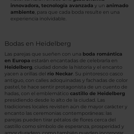
innovadora, tecnología avanzada
y un
animado
ambiente
, para que cada boda resulte en una
experiencia inolvidable.
Bodas en Heidelberg
Las parejas que sueñen con una
boda romántica
en Europa
estarán encantadas de celebrarla en
Heidelberg
, ciudad donde la historia y el encanto
yacen a orillas del
río Neckar
. Su pintoresco casco
antiguo, con calles adoquinadas y fachadas de color
pastel, te hace sentir protagonista de un cuento de
hadas, con el emblemático
castillo de Heidelberg
presidiendo desde lo alto de la ciudad. Las
tradiciones locales revisten aún de mayor carácter y
encanto las ceremonias contemporáneas: las
parejas pueden tirar pétalos de flores cerca del
castillo como símbolo de esperanza, prosperidad y
amor duradero, como también pueden incorporar