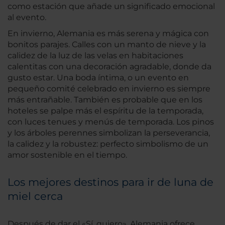
como estación que añade un significado emocional
al evento.
En invierno, Alemania es más serena y mágica con
bonitos parajes. Calles con un manto de nieve y la
calidez de la luz de las velas en habitaciones
calentitas con una decoración agradable, donde da
gusto estar. Una boda íntima, o un evento en
pequeño comité celebrado en invierno es siempre
más entrañable. También es probable que en los
hoteles se palpe más el espíritu de la temporada,
con luces tenues y menús de temporada. Los pinos
y los árboles perennes simbolizan la perseverancia,
la calidez y la robustez: perfecto simbolismo de un
amor sostenible en el tiempo.
Los mejores destinos para ir de luna de
miel cerca
Después de dar el «Sí, quiero», Alemania ofrece