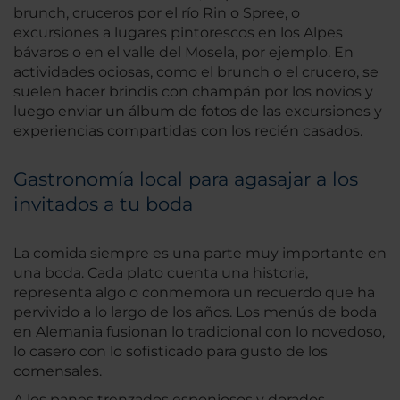
brunch, cruceros por el río Rin o Spree, o
excursiones a lugares pintorescos en los Alpes
bávaros o en el valle del Mosela, por ejemplo. En
actividades ociosas, como el brunch o el crucero, se
suelen hacer brindis con champán por los novios y
luego enviar un álbum de fotos de las excursiones y
experiencias compartidas con los recién casados.
Gastronomía local para agasajar a los
invitados a tu boda
La comida siempre es una parte muy importante en
una boda. Cada plato cuenta una historia,
representa algo o conmemora un recuerdo que ha
pervivido a lo largo de los años. Los menús de boda
en Alemania fusionan lo tradicional con lo novedoso,
lo casero con lo sofisticado para gusto de los
comensales.
A los panes trenzados esponjosos y dorados