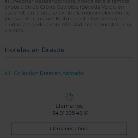
el Dresdner Residenzschloss, donde está la famosa
exposición de Grüne Gewölbe (Bóveda Verde, en
español), en la que se exhibe la mayor colección de
joyas de Europa, o el Kulturpalast. Dresde es una
ciudad acogedora con infinidad de propuestas para
viajeros.
Hoteles en Dresde
NH Collection Dresden Altmarkt
Llámanos
+34 91 398 46 61
Llámanos ahora