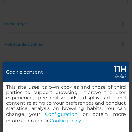
Aviso legal
Política de cookies
Política de privacidad
Cookie consent
Canal de denuncias
This site uses its own cookies and those of third
parties to support browsing, improve the user
experience, personalise ads, display ads and
content relating to your preferences and conduct
statistical analysis on browsing habits. You can
change your
Configuration
or obtain more
information in our
Cookie policy
.