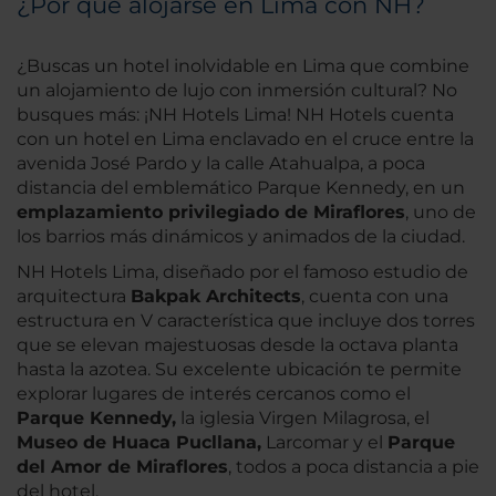
¿Por qué alojarse en Lima con NH?
¿Buscas un hotel inolvidable en Lima que combine
un alojamiento de lujo con inmersión cultural? No
busques más: ¡NH Hotels Lima! NH Hotels cuenta
con un hotel en Lima enclavado en el cruce entre la
avenida José Pardo y la calle Atahualpa, a poca
distancia del emblemático Parque Kennedy, en un
emplazamiento privilegiado de Miraflores
, uno de
los barrios más dinámicos y animados de la ciudad.
NH Hotels Lima, diseñado por el famoso estudio de
arquitectura
Bakpak Architects
, cuenta con una
estructura en V característica que incluye dos torres
que se elevan majestuosas desde la octava planta
hasta la azotea. Su excelente ubicación te permite
explorar lugares de interés cercanos como el
Parque Kennedy,
la iglesia Virgen Milagrosa, el
Museo de Huaca Pucllana,
Larcomar y el
Parque
del Amor de Miraflores
, todos a poca distancia a pie
del hotel.