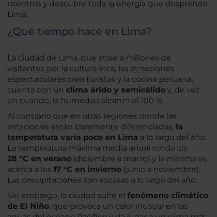
nosotros y descubre toda la energía que desprende
Lima.
¿Qué tiempo hace en Lima?
La ciudad de Lima, que atrae a millones de
visitantes por la cultura inca, las atracciones
espectaculares para turistas y la cocina peruana,
cuenta con un
clima árido y semicálido
y, de vez
en cuando, la humedad alcanza el 100 %.
Al contrario que en otras regiones donde las
estaciones están claramente diferenciadas,
la
temperatura varía poco en Lima
a lo largo del año.
La temperatura máxima media anual ronda los
28 °C en verano
(diciembre a marzo) y la mínima se
acerca a los
17 °C en invierno
(junio a noviembre).
Las precipitaciones son escasas a lo largo del año.
Sin embargo, la ciudad sufre el
fenómeno climático
de El Niño
, que provoca un calor inusual en las
aguas del océano Pacífico y da lugar a un clima más