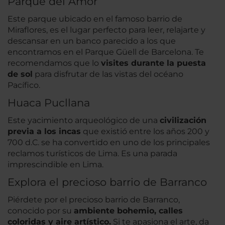
Parque del Amor
Este parque ubicado en el famoso barrio de
Miraflores, es el lugar perfecto para leer, relajarte y
descansar en un banco parecido a los que
encontramos en el Parque Güell de Barcelona. Te
recomendamos que lo
visites durante la puesta
de sol
para disfrutar de las vistas del océano
Pacífico.
Huaca Pucllana
Este yacimiento arqueológico de una
civilización
previa a los incas
que existió entre los años 200 y
700 d.C. se ha convertido en uno de los principales
reclamos turísticos de Lima. Es una parada
imprescindible en Lima.
Explora el precioso barrio de Barranco
Piérdete por el precioso barrio de Barranco,
conocido por su
ambiente bohemio, calles
coloridas y aire artístico.
Si te apasiona el arte, da