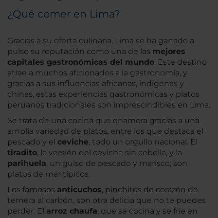
¿Qué comer en Lima?
Gracias a su oferta culinaria, Lima se ha ganado a
pulso su reputación como una de las
mejores
capitales gastronómicas del mundo
. Este destino
atrae a muchos aficionados a la gastronomía, y
gracias a sus influencias africanas, indígenas y
chinas, estas experiencias gastronómicas y platos
peruanos tradicionales son imprescindibles en Lima.
Se trata de una cocina que enamora gracias a una
amplia variedad de platos, entre los que destaca el
pescado y el
ceviche
, todo un orgullo nacional. El
tiradito
, la versión del ceviche sin cebolla, y la
parihuela
, un guiso de pescado y marisco, son
platos de mar típicos.
Los famosos
anticuchos
, pinchitos de corazón de
ternera al carbón, son otra delicia que no te puedes
perder. El
arroz chaufa
, que se cocina y se fríe en