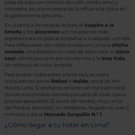
salsa de soja con trocitos de pollo, cerdo, arroz y
cebolleta, es una muestra de la influencia china en
la gastronomía peruana.
En cuanto a las recetas dulces, el
suspiro a la
limeña
y los
picarones
son los postres más
representativos para acompañar a cualquier comida.
Para refrescarse, son tradicionales en Lima la
chicha
morada
, una bebida con maíz de este color, el
pisco
sour
, cóctel peruano por excelencia, y la
Inca Kola
,
un refresco de color amarillo.
Para probar todos estos platos típicos, visita
restaurantes como
Rafael
o
Maido
, cerca de NH
Hotels Lima. Si prefieres recorrer un mercado local
donde encontrarás comida peruana de todo tipo a
precios asequibles (3 euros de media), muy cerca
del Parque Kennedy, en Miraflores, llegarás en solo 5
minutos a pie al
Mercado Surquillo N.º 1
.
¿Cómo llegar a tu hotel en Lima?