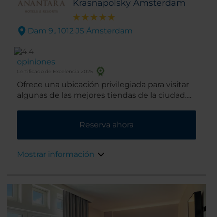
Krasnapolsky Amsterdam
Dam 9,. 1012 JS Ámsterdam
opiniones
Certificado de Excelencia 2025
Ofrece una ubicación privilegiada para visitar
algunas de las mejores tiendas de la ciudad.
Además, se encuentra cerca de los mayores
puntos de interés del la capital holandesa.
Reserva ahora
Mostrar información