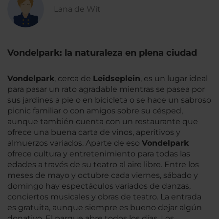
Lana de Wit
Vondelpark: la naturaleza en plena ciudad
Vondelpark
, cerca de
Leidseplein
, es un lugar ideal
para pasar un rato agradable mientras se pasea por
sus jardines a pie o en bicicleta o se hace un sabroso
picnic familiar o con amigos sobre su césped,
aunque también cuenta con un restaurante que
ofrece una buena carta de vinos, aperitivos y
almuerzos variados. Aparte de eso
Vondelpark
ofrece cultura y entretenimiento para todas las
edades a través de su teatro al aire libre. Entre los
meses de mayo y octubre cada viernes, sábado y
domingo hay espectáculos variados de danzas,
conciertos musicales y obras de teatro. La entrada
es gratuita, aunque siempre es bueno dejar algún
donativo. El parque abre todos los días. Los