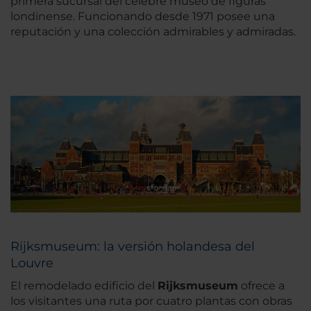
primera sucursal del célebre museo de figuras
londinense. Funcionando desde 1971 posee una
reputación y una colección admirables y admiradas.
Rijksmuseum: la versión holandesa del
Louvre
El remodelado edificio del
Rijksmuseum
ofrece a
los visitantes una ruta por cuatro plantas con obras