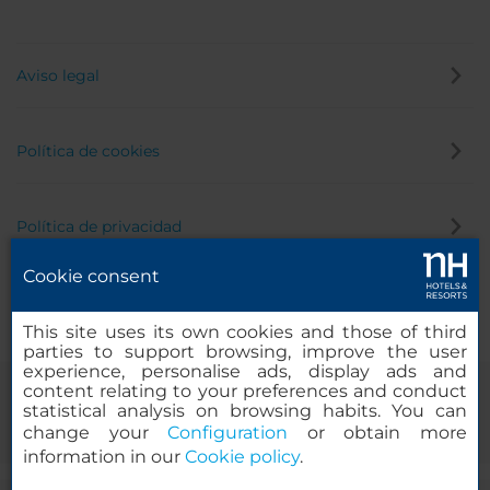
Aviso legal
Política de cookies
Política de privacidad
Cookie consent
Canal de denuncias
This site uses its own cookies and those of third
parties to support browsing, improve the user
experience, personalise ads, display ads and
content relating to your preferences and conduct
statistical analysis on browsing habits. You can
change your
Configuration
or obtain more
information in our
Cookie policy
.