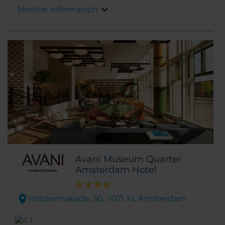
Además, si cruzas el canal que hay frente al
Mostrar información
hotel encontrarás tiendas, cafeterías y
restaurantes.
Avani Museum Quarter
Amsterdam Hotel
Hobbemakade, 50,. 1071 XL Ámsterdam