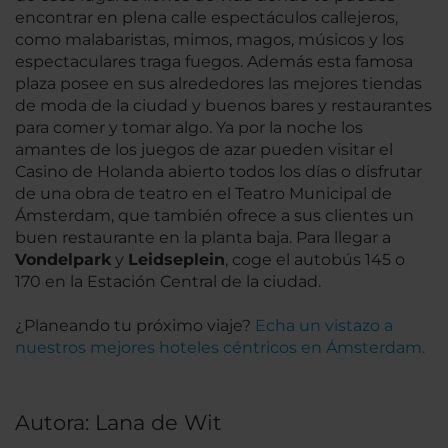
encontrar en plena calle espectáculos callejeros,
como malabaristas, mimos, magos, músicos y los
espectaculares traga fuegos. Además esta famosa
plaza posee en sus alrededores las mejores tiendas
de moda de la ciudad y buenos bares y restaurantes
para comer y tomar algo. Ya por la noche los
amantes de los juegos de azar pueden visitar el
Casino de Holanda abierto todos los días o disfrutar
de una obra de teatro en el Teatro Municipal de
Ámsterdam, que también ofrece a sus clientes un
buen restaurante en la planta baja. Para llegar a
Vondelpark
y
Leidseplein
, coge el autobús 145 o
170 en la Estación Central de la ciudad.
¿Planeando tu próximo viaje?
Echa un vistazo a
nuestros mejores hoteles céntricos en Ámsterdam.
Autora: Lana de Wit