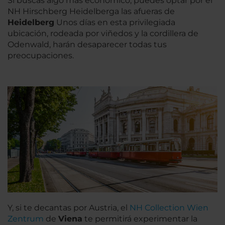
Si buscas algo más económico, puedes optar por el
NH Hirschberg Heidelberga las afueras de
Heidelberg
Unos días en esta privilegiada
ubicación, rodeada por viñedos y la cordillera de
Odenwald, harán desaparecer todas tus
preocupaciones.
Y, si te decantas por Austria, el
NH Collection Wien
Zentrum
de
Viena
te permitirá experimentar la