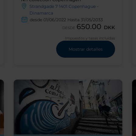
Strandgade 7 1401 Copenhague -
Dinamarca
desde 01/06/2022 Hasta 31/05/2033
650.00
DKK
DESDE
Impuestos y tasas incluidas
Mostrar detalles