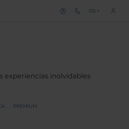
CO
 experiencias inolvidables
CA
PREMIUM