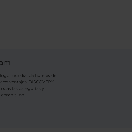
ram
ogo mundial de hoteles de
estras ventajas, DISCOVERY
todas las categorías y
s como si no.