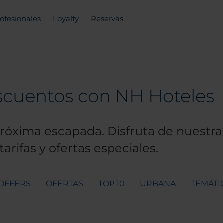
ofesionales
Loyalty
Reservas
escuentos con NH Hoteles
óxima escapada. Disfruta de nuestras
arifas y ofertas especiales.
 OFFERS
OFERTAS
TOP 10
URBANA
TEMÁTI