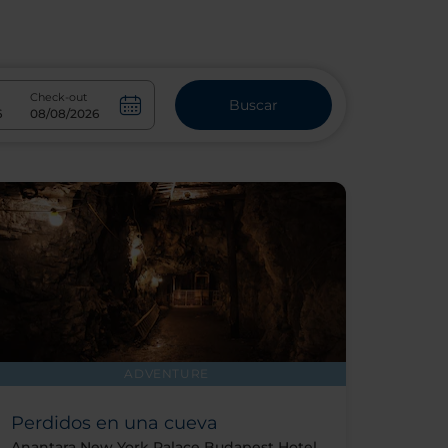
Check-out
Buscar
ADVENTURE
Perdidos en una cueva
Anantara New York Palace Budapest Hotel