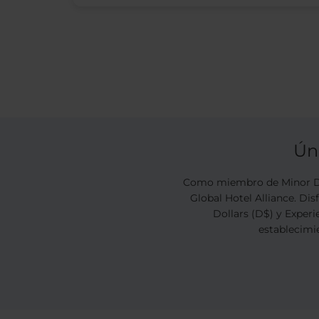
Ún
Como miembro de Minor DI
Global Hotel Alliance. Di
Dollars (D$) y Experi
establecimie