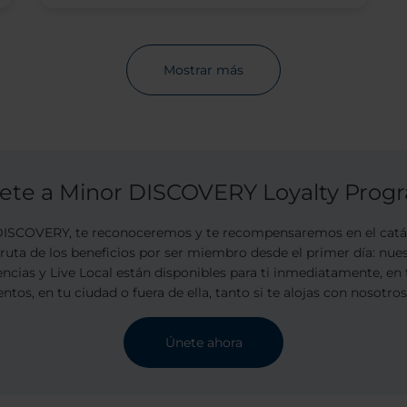
Mostrar más
ete a Minor DISCOVERY Loyalty Prog
SCOVERY, te reconoceremos y te recompensaremos en el catál
sfruta de los beneficios por ser miembro desde el primer día: nu
encias y Live Local están disponibles para ti inmediatamente, en 
ntos, en tu ciudad o fuera de ella, tanto si te alojas con nosotro
Únete ahora