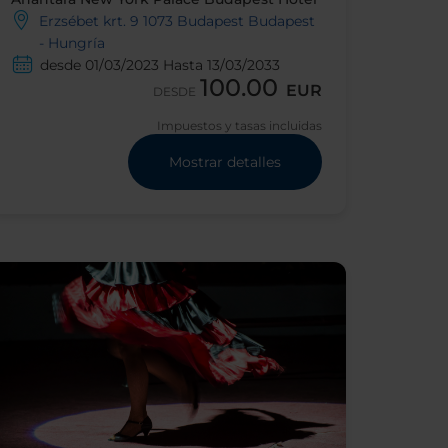
Erzsébet krt. 9 1073 Budapest Budapest
- Hungría
desde 01/03/2023 Hasta 13/03/2033
100.00
EUR
DESDE
Impuestos y tasas incluidas
Mostrar detalles