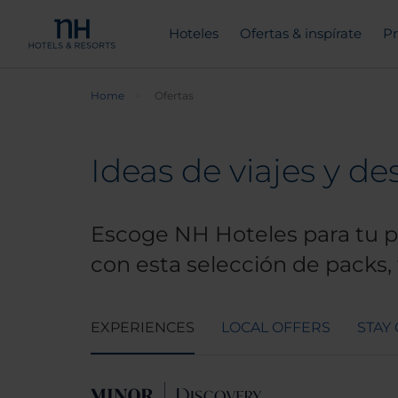
Hoteles
Ofertas & inspírate
Pr
Home
Ofertas
Ideas de viajes y d
Escoge NH Hoteles para tu pr
con esta selección de packs, t
EXPERIENCES
LOCAL OFFERS
STAY