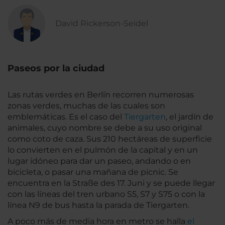
David Rickerson-Seidel
Paseos por la ciudad
Las rutas verdes en Berlín recorren numerosas
zonas verdes, muchas de las cuales son
emblemáticas. Es el caso del
Tiergarten
, el jardín de
animales, cuyo nombre se debe a su uso original
como coto de caza. Sus 210 hectáreas de superficie
lo convierten en el pulmón de la capital y en un
lugar idóneo para dar un paseo, andando o en
bicicleta, o pasar una mañana de picnic. Se
encuentra en la Straße des 17. Juni y se puede llegar
con las líneas del tren urbano S5, S7 y S75 o con la
línea N9 de bus hasta la parada de Tiergarten.
A poco más de media hora en metro se halla
el