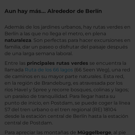
Aun hay más... Alrededor de Berlín
Además de los jardines urbanos, hay rutas verdes en
Berlín a las que no llega el metro, en plena
naturaleza
. Son perfectas para hacer excursiones en
familia, dar un paseo o disfrutar del paisaje después
de una larga semana laboral.
Entre las
principales rutas verdes
se encuentra la
llamada
Ruta de los 66 lagos
(66 Seen Weg), una red
de caminos en su mayor parte naturales. Esta red,
en la región de Brandeburg, es atravesada por los
ríos Havel y Spree y recorre bosques, colinas y lagos;
un paraíso de tranquilidad. Para llegar hasta su
punto de inicio, en Postdam, se puede coger la línea
S7 del tren urbano o el tren regional (RE) 18104
desde la estación central de Berlín hasta la estación
central de Postdam.
Para apreciar las montañas de
Müggelberge
, al pie