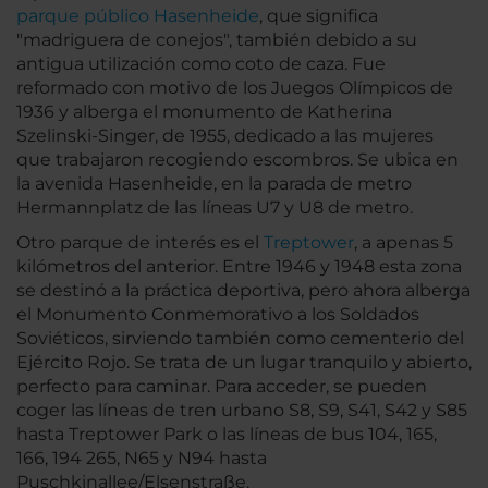
parque público Hasenheide
, que significa
"madriguera de conejos", también debido a su
antigua utilización como coto de caza. Fue
reformado con motivo de los Juegos Olímpicos de
1936 y alberga el monumento de Katherina
Szelinski-Singer, de 1955, dedicado a las mujeres
que trabajaron recogiendo escombros. Se ubica en
la avenida Hasenheide, en la parada de metro
Hermannplatz de las líneas U7 y U8 de metro.
Otro parque de interés es el
Treptower
, a apenas 5
kilómetros del anterior. Entre 1946 y 1948 esta zona
se destinó a la práctica deportiva, pero ahora alberga
el Monumento Conmemorativo a los Soldados
Soviéticos, sirviendo también como cementerio del
Ejército Rojo. Se trata de un lugar tranquilo y abierto,
perfecto para caminar. Para acceder, se pueden
coger las líneas de tren urbano S8, S9, S41, S42 y S85
hasta Treptower Park o las líneas de bus 104, 165,
166, 194 265, N65 y N94 hasta
Puschkinallee/Elsenstraße.