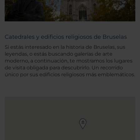
Catedrales y edificios religiosos de Bruselas
Si estás interesado en la historia de Bruselas, sus
leyendas, o estás buscando galerías de arte
moderno, a continuación, te mostramos los lugares
de visita obligada para descubrirlo. Un recorrido
único por sus edificios religiosos más emblemáticos.