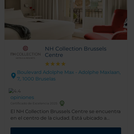
NH Collection Brussels
Centre
Boulevard Adolphe Max - Adolphe Maxlaan,
7,. 1000 Bruselas
opiniones
Certificado de Excelencia 2025
El NH Collection Brussels Centre se encuentra
en el centro de la ciudad. Está ubicado a
pocos minutos de la plaza principal y de varios
lugares de interés famosos. El edificio fue