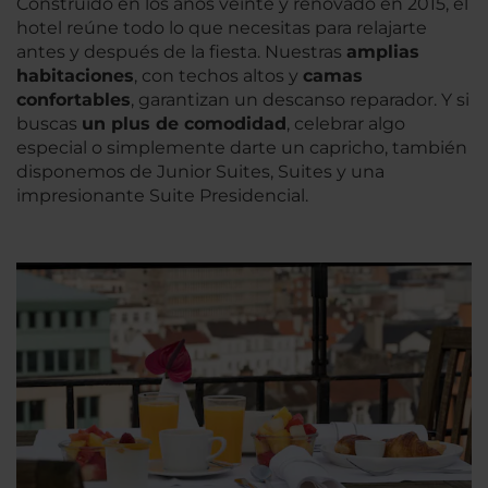
Construido en los años veinte y renovado en 2015, el
hotel reúne todo lo que necesitas para relajarte
antes y después de la fiesta. Nuestras
amplias
habitaciones
, con techos altos y
camas
confortables
, garantizan un descanso reparador. Y si
buscas
un plus de comodidad
, celebrar algo
especial o simplemente darte un capricho, también
disponemos de Junior Suites, Suites y una
impresionante Suite Presidencial.