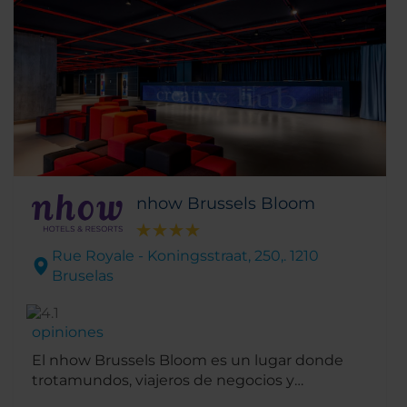
nhow Brussels Bloom
Rue Royale - Koningsstraat, 250,. 1210
Bruselas
opiniones
El nhow Brussels Bloom es un lugar donde
trotamundos, viajeros de negocios y
lugareños se reúnen para comer, descansar,