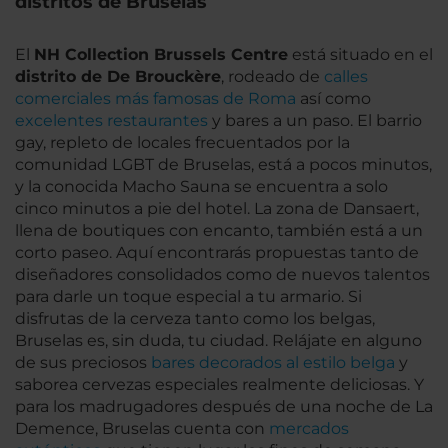
distritos de Bruselas
El
NH Collection Brussels Centre
está situado en el
distrito de De Brouckère
, rodeado de
calles
comerciales más famosas de Roma
así como
excelentes restaurantes
y bares a un paso. El barrio
gay, repleto de locales frecuentados por la
comunidad LGBT de Bruselas, está a pocos minutos,
y la conocida Macho Sauna se encuentra a solo
cinco minutos a pie del hotel. La zona de Dansaert,
llena de boutiques con encanto, también está a un
corto paseo. Aquí encontrarás propuestas tanto de
diseñadores consolidados como de nuevos talentos
para darle un toque especial a tu armario. Si
disfrutas de la cerveza tanto como los belgas,
Bruselas es, sin duda, tu ciudad. Relájate en alguno
de sus preciosos
bares decorados al estilo belga
y
saborea cervezas especiales realmente deliciosas. Y
para los madrugadores después de una noche de La
Demence, Bruselas cuenta con
mercados