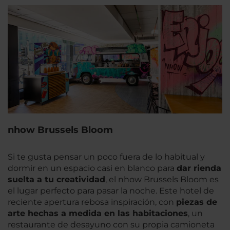
nhow Brussels Bloom
Si te gusta pensar un poco fuera de lo habitual y
dormir en un espacio casi en blanco para
dar rienda
suelta a tu creatividad
, el nhow Brussels Bloom es
el lugar perfecto para pasar la noche. Este hotel de
reciente apertura rebosa inspiración, con
piezas de
arte hechas a medida en las habitaciones
, un
restaurante de desayuno con su propia camioneta