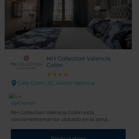
NH Collection Valencia
Colón
Calle Colón, 32,. 46004 Valencia
opiniones
NH Collection Valencia Colón está
convenientemente ubicado en la zona
financiera y comercial de la ciudad. Está en
Calle Colón, repleta de tiendas, a solo 10
Reserva ahora