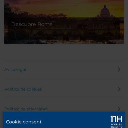
Descubre Roma
Aviso legal
Política de cookies
Política de privacidad
Cookie consent