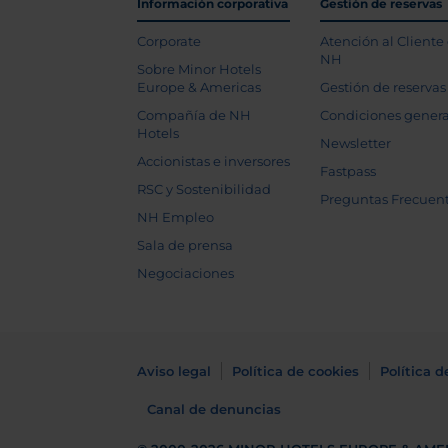
Información corporativa
Gestión de reservas
Corporate
Atención al Cliente
NH
Sobre Minor Hotels
Europe & Americas
Gestión de reservas
Compañía de NH
Condiciones genera
Hotels
Newsletter
Accionistas e inversores
Fastpass
RSC y Sostenibilidad
Preguntas Frecuen
NH Empleo
Sala de prensa
Negociaciones
Aviso legal
Política de cookies
Política d
Canal de denuncias