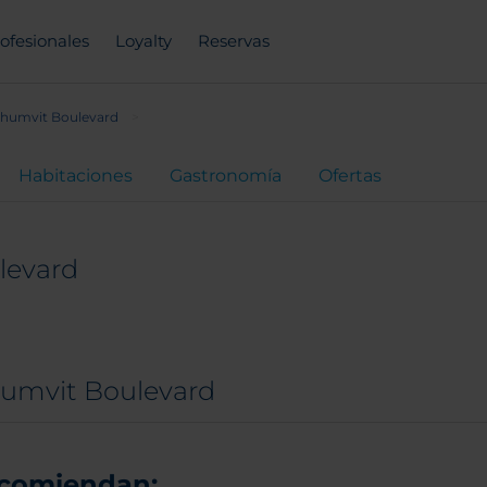
ofesionales
Loyalty
Reservas
humvit Boulevard
Habitaciones
Gastronomía
Ofertas
levard
umvit Boulevard
ecomiendan: