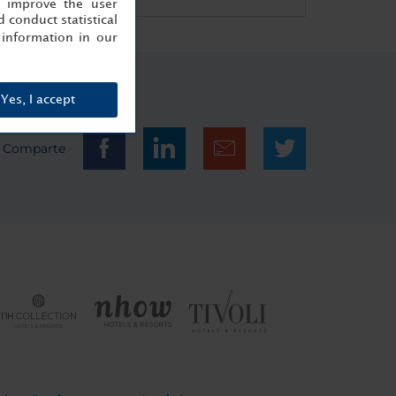
, improve the user
 conduct statistical
information in our
Yes, I accept
Comparte