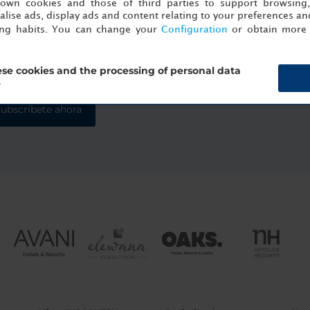
s own cookies and those of third parties to support browsing
lise ads, display ads and content relating to your preferences and
ing habits. You can change your
Configuration
or obtain more 
ter
se cookies and the processing of personal data
?
subscríbete ahora