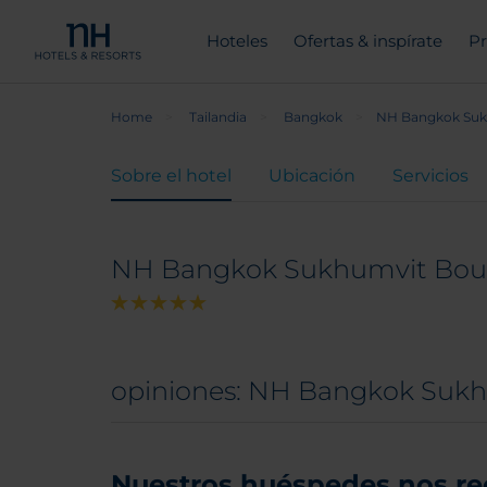
Hoteles
Ofertas & inspírate
Pr
Home
Tailandia
Bangkok
NH Bangkok Suk
Sobre el hotel
Ubicación
Servicios
NH Bangkok Sukhumvit Bou
opiniones: NH Bangkok Sukh
Nuestros huéspedes nos r