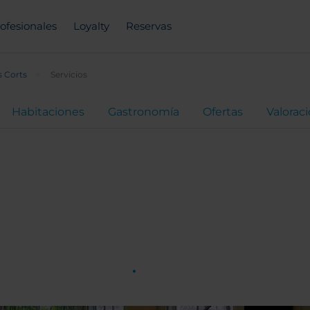
ofesionales
Loyalty
Reservas
 Corts
Servicios
Habitaciones
Gastronomía
Ofertas
Valorac