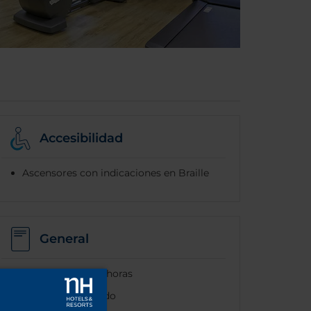
Accesibilidad
Ascensores con indicaciones en Braille
General
Recepción las 24 horas
Aire acondicionado