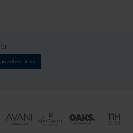
ter
subscríbete ahora