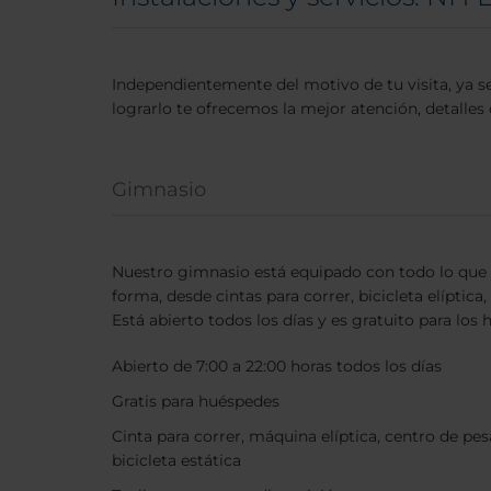
Independientemente del motivo de tu visita, ya se
lograrlo te ofrecemos la mejor atención, detalles 
Gimnasio
Nuestro gimnasio está equipado con todo lo que
forma, desde cintas para correr, bicicleta elíptica, 
Está abierto todos los días y es gratuito para los
Abierto de 7:00 a 22:00 horas todos los días
Gratis para huéspedes
Cinta para correr, máquina elíptica, centro de pes
bicicleta estática