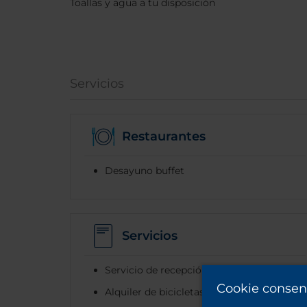
Toallas y agua a tu disposición
Servicios
Restaurantes
Desayuno buffet
Servicios
Servicio de recepción de equipaje
Cookie consen
Alquiler de bicicletas