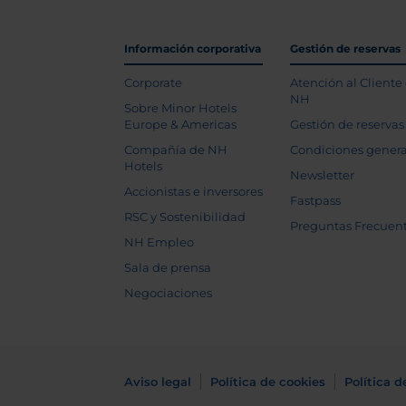
Información corporativa
Gestión de reservas
Corporate
Atención al Cliente
NH
Sobre Minor Hotels
Europe & Americas
Gestión de reservas
Compañía de NH
Condiciones genera
Hotels
Newsletter
Accionistas e inversores
Fastpass
RSC y Sostenibilidad
Preguntas Frecuen
NH Empleo
Sala de prensa
Negociaciones
Aviso legal
Política de cookies
Política d