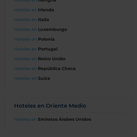
Hoteles en
Hungría
Hoteles en
Irlanda
Hoteles en
Italia
Hoteles en
Luxemburgo
Hoteles en
Polonia
Hoteles en
Portugal
Hoteles en
Reino Unido
Hoteles en
República Checa
Hoteles en
Suiza
Hoteles en Oriente Medio
Hoteles en
Emiratos Árabes Unidos