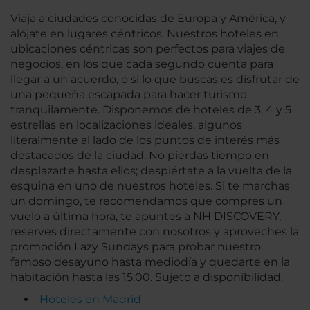
Viaja a ciudades conocidas de Europa y América, y
alójate en lugares céntricos. Nuestros hoteles en
ubicaciones céntricas son perfectos para viajes de
negocios, en los que cada segundo cuenta para
llegar a un acuerdo, o si lo que buscas es disfrutar de
una pequeña escapada para hacer turismo
tranquilamente. Disponemos de hoteles de 3, 4 y 5
estrellas en localizaciones ideales, algunos
literalmente al lado de los puntos de interés más
destacados de la ciudad. No pierdas tiempo en
desplazarte hasta ellos; despiértate a la vuelta de la
esquina en uno de nuestros hoteles. Si te marchas
un domingo, te recomendamos que compres un
vuelo a última hora, te apuntes a NH DISCOVERY,
reserves directamente con nosotros y aproveches la
promoción Lazy Sundays para probar nuestro
famoso desayuno hasta mediodía y quedarte en la
habitación hasta las 15:00. Sujeto a disponibilidad.
Hoteles en Madrid