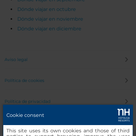
Dónde viajar en octubre
Dónde viajar en noviembre
Dónde viajar en diciembre
Aviso legal
Política de cookies
Política de privacidad
Cookie consent
Canal de denuncias
This site uses its own cookies and those of third