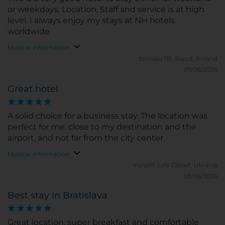
or weekdays. Location, Staff and service is at high
level. I always enjoy my stays at NH hotels
worldwide
Mostrar información
tomaso715.
Sopot, Poland
09/06/2026
Great hotel
A solid choice for a business stay. The location was
perfect for me: close to my destination and the
airport, and not far from the city center.
Mostrar información
Yura911.
Lviv Oblast, Ukraine
08/06/2026
Best stay in Bratislava
Great location, super breakfast and comfortable