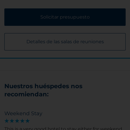
Solicitar presupuesto
Detalles de las salas de reuniones
Nuestros huéspedes nos
recomiendan:
Weekend Stay
This is a very good hotel to stay either for weekend